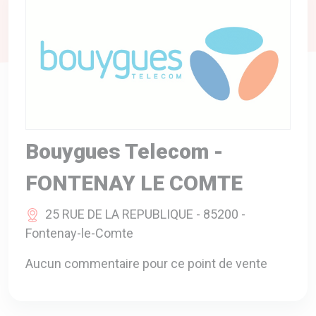
A VOTRE SERVICE
BIO & ENVIRONNEMENT
ENTREPRISE
ANIMAUX
CATALOGUES
Bouygues Telecom -
FONTENAY LE COMTE
25 RUE DE LA REPUBLIQUE - 85200 -
Fontenay-le-Comte
Aucun commentaire pour ce point de vente