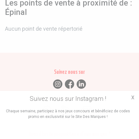
Les points de vente à proximité de :
Épinal
Aucun point de vente répertorié
Suivez nous sur
X
Suivez nous sur Instagram !
Trouvez des
Chaque semaine, participez à nos jeux concours et bénéficiez de codes
promo en exclusivité sur le Site Des Marques !
Promos
Marques
Boutiques
Vous êtes le propriétaire d'une marque ?