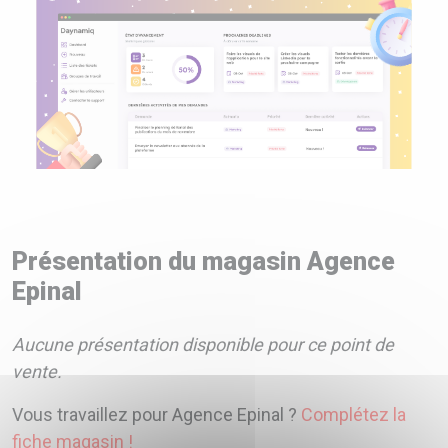
Présentation du magasin Agence
Epinal
Aucune présentation disponible pour ce point de
vente.
Vous travaillez pour Agence Epinal ?
Complétez la
fiche magasin !