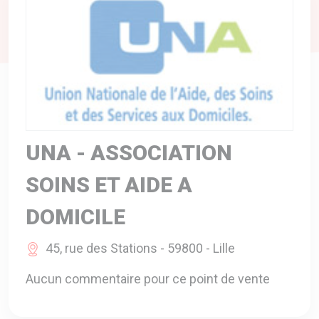
A VOTRE SERVICE
BIO & ENVIRONNEMENT
ENTREPRISE
ANIMAUX
CATALOGUES
UNA - ASSOCIATION
SOINS ET AIDE A
DOMICILE
45, rue des Stations - 59800 - Lille
Aucun commentaire pour ce point de vente