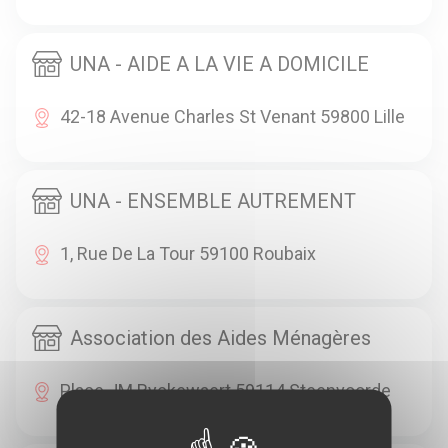
UNA - AIDE A LA VIE A DOMICILE
42-18 Avenue Charles St Venant 59800 Lille
UNA - ENSEMBLE AUTREMENT
1, Rue De La Tour 59100 Roubaix
Association des Aides Ménagères
Place JM Ryckewaert 59114 Steenvoorde