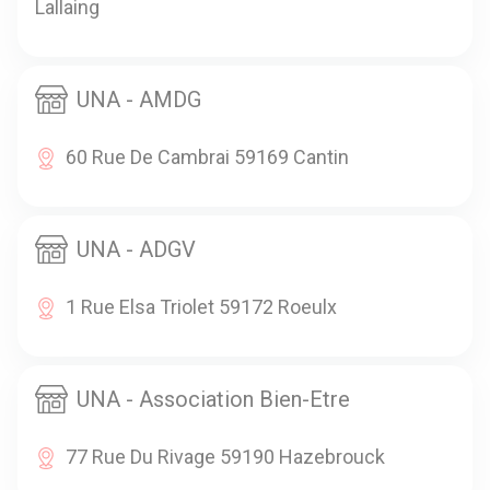
Lallaing
UNA - AMDG
60 Rue De Cambrai 59169 Cantin
UNA - ADGV
1 Rue Elsa Triolet 59172 Roeulx
UNA - Association Bien-Etre
77 Rue Du Rivage 59190 Hazebrouck