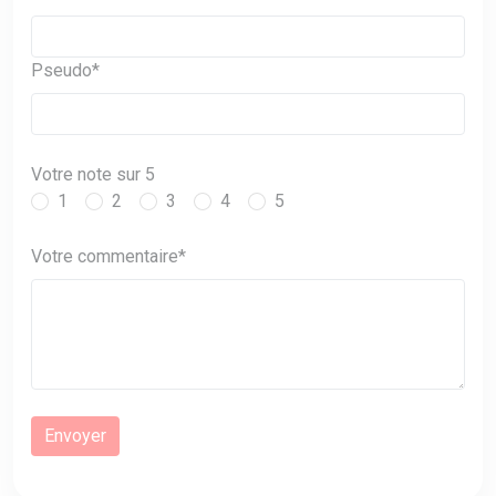
Pseudo*
Votre note sur 5
1
2
3
4
5
Votre commentaire*