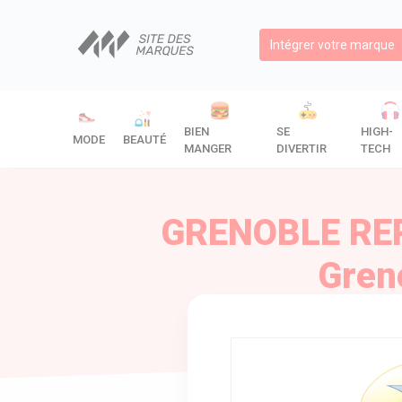
Intégrer votre marque
BIEN
SE
HIGH-
MODE
BEAUTÉ
MANGER
DIVERTIR
TECH
GRENOBLE REP
Greno