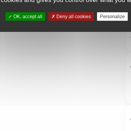
OK, accept all
Deny all cookies
Personalize