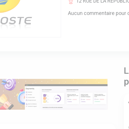
12 RUE DE LA REPUBLIQ
Aucun commentaire pour c
L
p