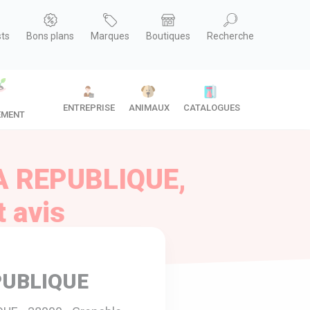
sts
Bons plans
Marques
Boutiques
Recherche
ENTREPRISE
ANIMAUX
CATALOGUES
EMENT
A REPUBLIQUE,
t avis
PUBLIQUE