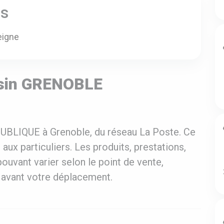
es
eigne
asin GRENOBLE
BLIQUE à Grenoble, du réseau La Poste. Ce
ux particuliers. Les produits, prestations,
pouvant varier selon le point de vente,
ne avant votre déplacement.