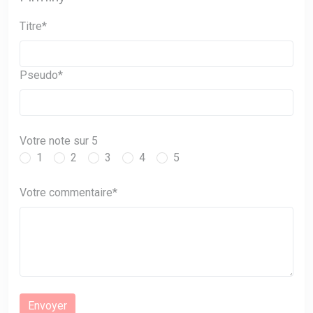
Titre*
Pseudo*
Votre note sur 5
1
2
3
4
5
Votre commentaire*