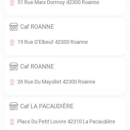
51 Rue Marx Dormoy 42300 Roanne
Caf ROANNE
19 Rue D'Elbeuf 42300 Roanne
Caf ROANNE
26 Rue Du Mayollet 42300 Roanne
Caf LA PACAUDIÈRE
Place Du Petit Louvre 42310 La Pacaudière