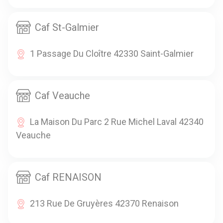
Caf St-Galmier
1 Passage Du Cloître 42330 Saint-Galmier
Caf Veauche
La Maison Du Parc 2 Rue Michel Laval 42340
Veauche
Caf RENAISON
213 Rue De Gruyères 42370 Renaison