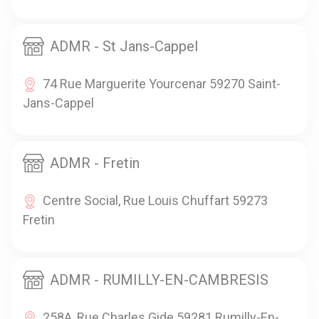
ADMR - St Jans-Cappel
74 Rue Marguerite Yourcenar 59270 Saint-
Jans-Cappel
ADMR - Fretin
Centre Social, Rue Louis Chuffart 59273
Fretin
ADMR - RUMILLY-EN-CAMBRESIS
258A, Rue Charles Gide 59281 Rumilly-En-