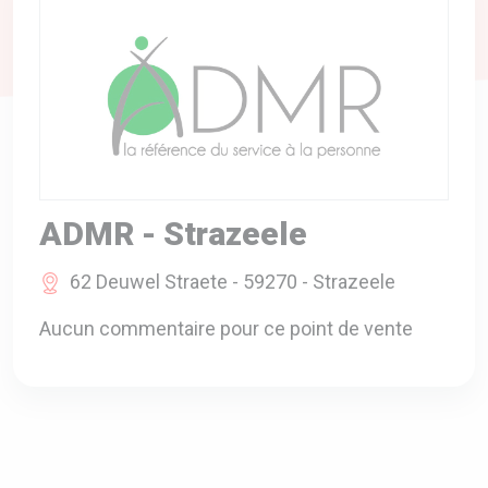
A VOTRE SERVICE
BIO & ENVIRONNEMENT
ENTREPRISE
ANIMAUX
CATALOGUES
ADMR - Strazeele
62 Deuwel Straete - 59270 - Strazeele
Aucun commentaire pour ce point de vente