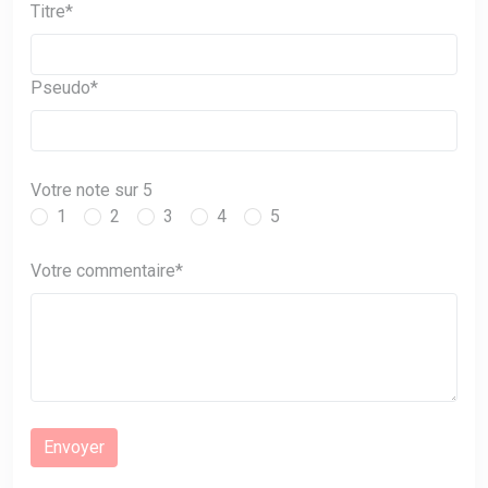
Titre*
Pseudo*
Votre note sur 5
1
2
3
4
5
Votre commentaire*