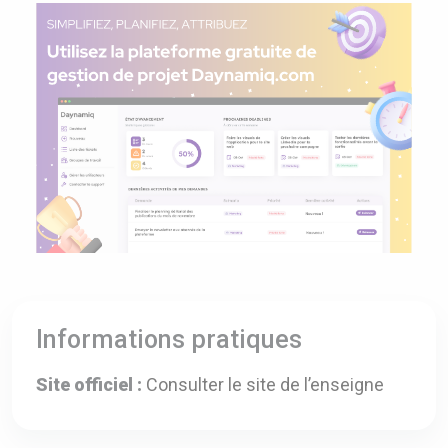
Informations pratiques
Site officiel :
Consulter le site de l’enseigne