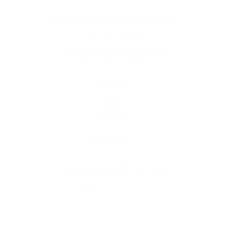
Vous êtes le propriétaire d'une marque ?
Créer une marque
Mettre à jour une fiche marque
Faire tester un produit
Newsletter
Inscription
Informations
Mentions légales
Conditions générales de vente
Politique de confidentialité