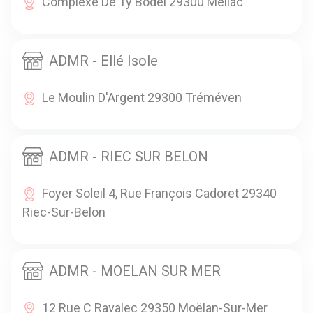
Complexe De Ty Bodel 29300 Mellac
ADMR - Ellé Isole
Le Moulin D'Argent 29300 Tréméven
ADMR - RIEC SUR BELON
Foyer Soleil 4, Rue François Cadoret 29340
Riec-Sur-Belon
ADMR - MOELAN SUR MER
12 Rue C Ravalec 29350 Moëlan-Sur-Mer