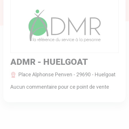
A VOTRE SERVICE
BIO & ENVIRONNEMENT
ENTREPRISE
ANIMAUX
CATALOGUES
ADMR - HUELGOAT
Place Alphonse Penven - 29690 - Huelgoat
Aucun commentaire pour ce point de vente