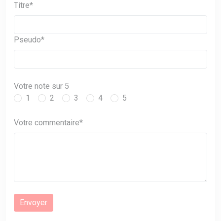
Titre*
Pseudo*
Votre note sur 5
1
2
3
4
5
Votre commentaire*