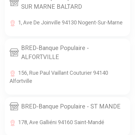
SUR MARNE BALTARD
1, Ave De Joinville 94130 Nogent-Sur-Marne
BRED-Banque Populaire -
ALFORTVILLE
156, Rue Paul Vaillant Couturier 94140
Alfortville
BRED-Banque Populaire - ST MANDE
178, Ave Galliéni 94160 Saint-Mandé