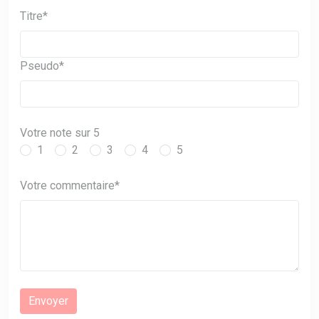
Titre*
Pseudo*
Votre note sur 5
1
2
3
4
5
Votre commentaire*