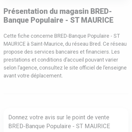
Présentation du magasin BRED-
Banque Populaire - ST MAURICE
Cette fiche concerne BRED-Banque Populaire - ST
MAURICE à Saint-Maurice, du réseau Bred. Ce réseau
propose des services bancaires et financiers. Les
prestations et conditions d’accueil pouvant varier
selon l’agence, consultez le site officiel de l’enseigne
avant votre déplacement.
Donnez votre avis sur le point de vente
BRED-Banque Populaire - ST MAURICE