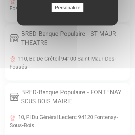
18, Ave Emile Zola 94100 Saint-Maur-Des-
Personalize
Fossés
BRED-Banque Populaire - ST MAUR
THEATRE
110, Bd De Créteil 94100 Saint-Maur-Des-
Fossés
BRED-Banque Populaire - FONTENAY
SOUS BOIS MAIRIE
10, Pl Du Général Leclerc 94120 Fontenay-
Sous-Bois