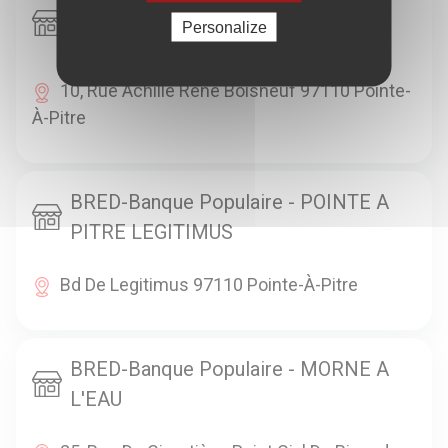
BRED-Banque Populaire - POINTE A
Personalize
PITRE BOISNEUF
10, Rue Achille René Boisneuf 97110 Pointe-
À-Pitre
BRED-Banque Populaire - POINTE A
PITRE LEGITIMUS
Bd De Legitimus 97110 Pointe-À-Pitre
BRED-Banque Populaire - MORNE A
L'EAU