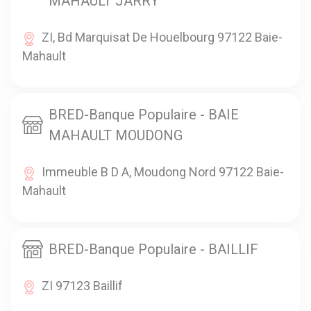
MAHAULT JARRY
ZI, Bd Marquisat De Houelbourg 97122 Baie-
Mahault
BRED-Banque Populaire - BAIE
MAHAULT MOUDONG
Immeuble B D A, Moudong Nord 97122 Baie-
Mahault
BRED-Banque Populaire - BAILLIF
ZI 97123 Baillif