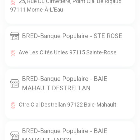
25, Rue Du Cimetière, Point Cial De Rigaud
97111 Morne-À-L'Eau
BRED-Banque Populaire - STE ROSE
Ave Les Cités Unies 97115 Sainte-Rose
BRED-Banque Populaire - BAIE
MAHAULT DESTRELLAN
Ctre Cial Destrellan 97122 Baie-Mahault
BRED-Banque Populaire - BAIE