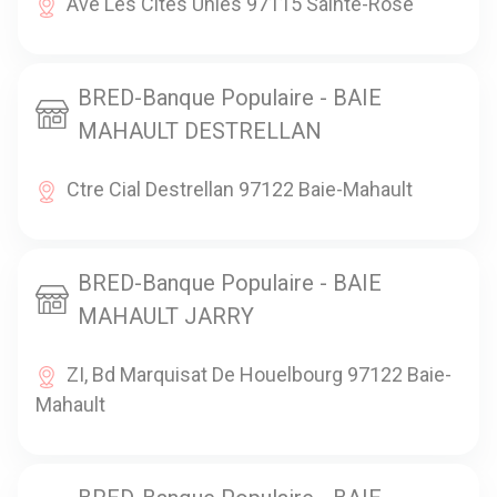
Ave Les Cités Unies 97115 Sainte-Rose
BRED-Banque Populaire - BAIE
MAHAULT DESTRELLAN
Ctre Cial Destrellan 97122 Baie-Mahault
BRED-Banque Populaire - BAIE
MAHAULT JARRY
ZI, Bd Marquisat De Houelbourg 97122 Baie-
Mahault