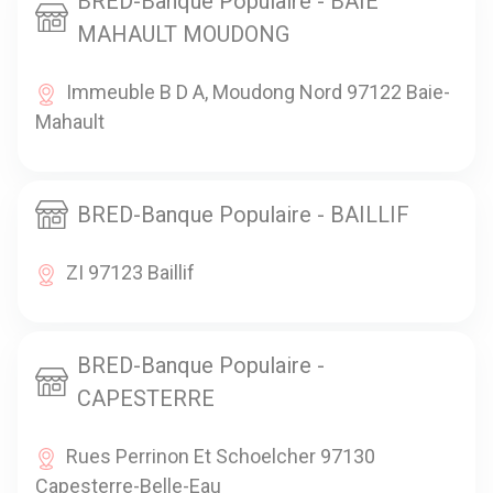
BRED-Banque Populaire - BAIE
MAHAULT MOUDONG
Immeuble B D A, Moudong Nord 97122 Baie-
Mahault
BRED-Banque Populaire - BAILLIF
ZI 97123 Baillif
BRED-Banque Populaire -
CAPESTERRE
Rues Perrinon Et Schoelcher 97130
Capesterre-Belle-Eau