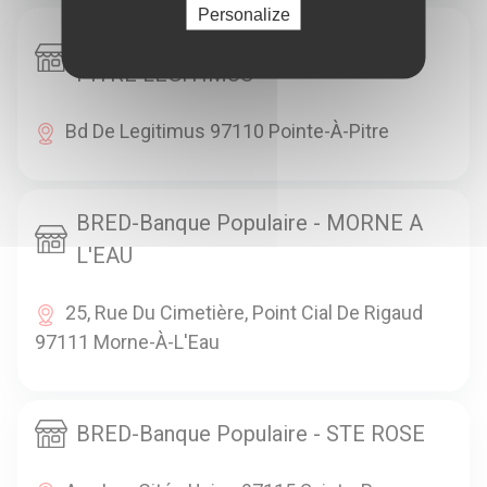
Personalize
BRED-Banque Populaire - POINTE A
PITRE LEGITIMUS
Bd De Legitimus 97110 Pointe-À-Pitre
BRED-Banque Populaire - MORNE A
L'EAU
25, Rue Du Cimetière, Point Cial De Rigaud
97111 Morne-À-L'Eau
BRED-Banque Populaire - STE ROSE