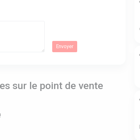
s sur le point de vente
!