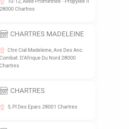
10-12, Allée Prométhée - Propylée II
28000 Chartres
CHARTRES MADELEINE
Ctre Cial Madeleine, Ave Des Anc.
Combat. D'Afrique Du Nord 28000
Chartres
CHARTRES
5, Pl Des Epars 28001 Chartres