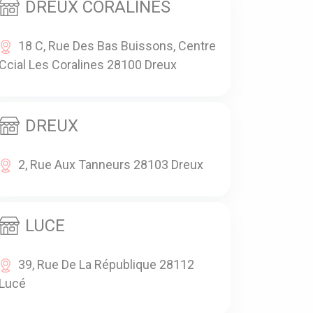
DREUX CORALINES
18 C, Rue Des Bas Buissons, Centre
Ccial Les Coralines 28100 Dreux
DREUX
2, Rue Aux Tanneurs 28103 Dreux
LUCE
39, Rue De La République 28112
Lucé