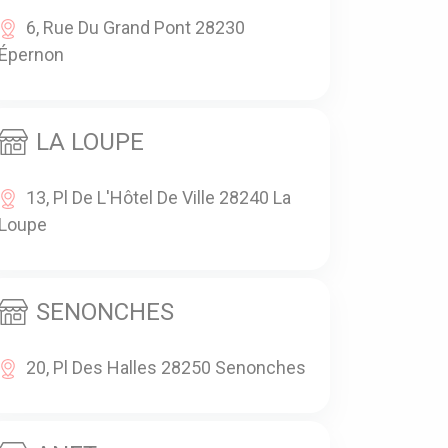
6, Rue Du Grand Pont 28230
Épernon
LA LOUPE
13, Pl De L'Hôtel De Ville 28240 La
Loupe
SENONCHES
20, Pl Des Halles 28250 Senonches