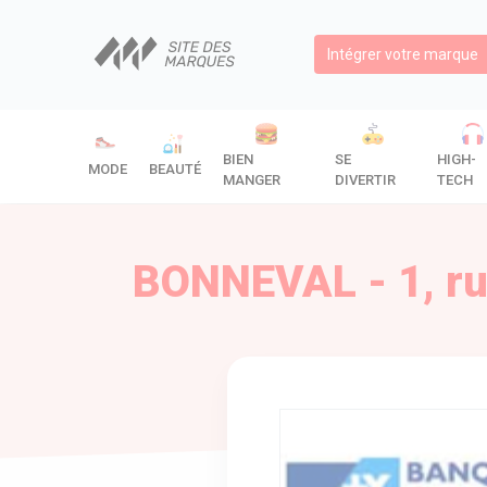
Intégrer votre marque
BIEN
SE
HIGH-
MODE
BEAUTÉ
MANGER
DIVERTIR
TECH
BONNEVAL - 1, rue