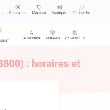
sts
Bons plans
Marques
Boutiques
Recherche
ENTREPRISE
ANIMAUX
CATALOGUES
EMENT
800) : horaires et