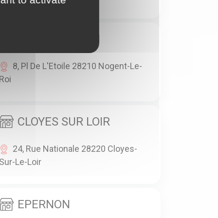
NOGENT LE ROI
8, Pl De L'Etoile 28210 Nogent-Le-
Roi
CLOYES SUR LOIR
24, Rue Nationale 28220 Cloyes-
Sur-Le-Loir
EPERNON