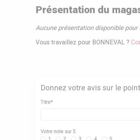
Présentation du mag
Aucune présentation disponible pour 
Vous travaillez pour BONNEVAL ?
Com
Donnez votre avis sur le po
Titre*
Votre note sur 5
1
2
3
4
5