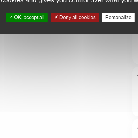
OK, accept all
Deny all cookies
Personalize