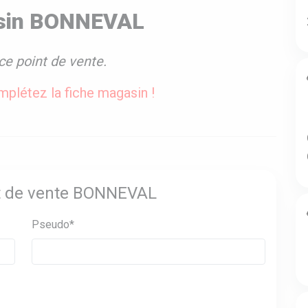
asin BONNEVAL
ce point de vente.
plétez la fiche magasin !
int de vente BONNEVAL
Pseudo*