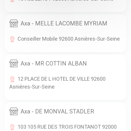
Axa - MELLE LACOMBE MYRIAM
Conseiller Mobile 92600 Asnières-Sur-Seine
Axa - MR COTTIN ALBAN
12 PLACE DE L HOTEL DE VILLE 92600
Asnières-Sur-Seine
Axa - DE MONVAL STADLER
103 105 RUE DES TROIS FONTANOT 92000