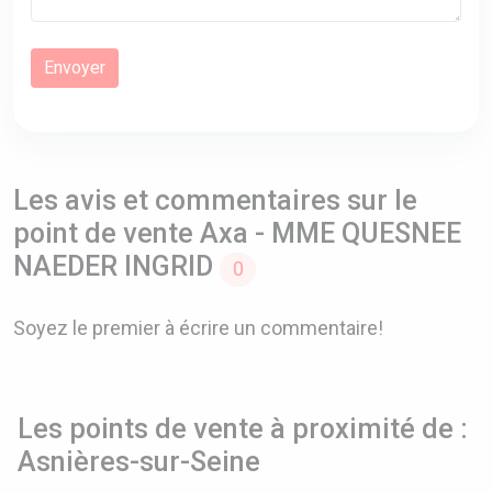
Les avis et commentaires sur le
point de vente Axa - MME QUESNEE
NAEDER INGRID
0
Soyez le premier à écrire un commentaire!
Les points de vente à proximité de :
Asnières-sur-Seine