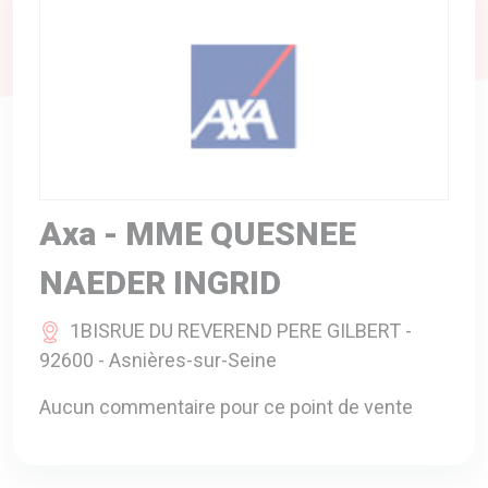
A VOTRE SERVICE
BIO & ENVIRONNEMENT
ENTREPRISE
ANIMAUX
CATALOGUES
Axa - MME QUESNEE
NAEDER INGRID
1BISRUE DU REVEREND PERE GILBERT -
92600 - Asnières-sur-Seine
Aucun commentaire pour ce point de vente