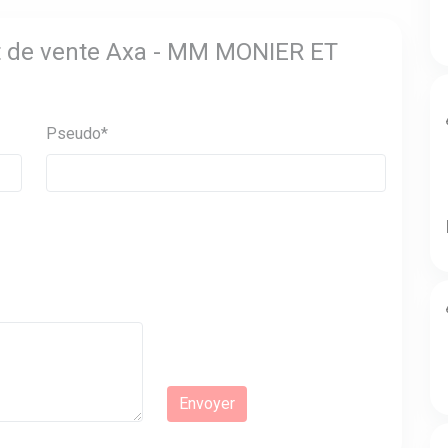
nt de vente Axa - MM MONIER ET
Pseudo*