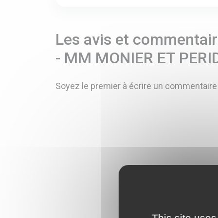
Les avis et commentaire
- MM MONIER ET PER
Soyez le premier à écrire un commentaire
This site uses