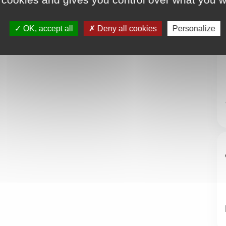
OK, accept all
Deny all cookies
Personalize