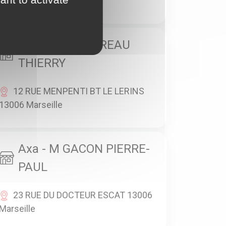
Marseille
Axa - M CASSEREAU
THIERRY
12 RUE MENPENTI BT LE LERINS
13006 Marseille
Axa - M GACON PIERRE-
PAUL
23 RUE DU DOCTEUR ESCAT 13006
Marseille