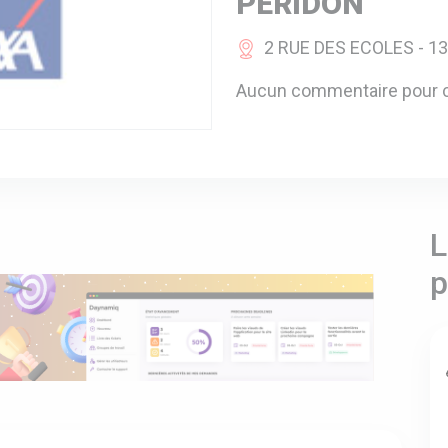
PERIDON
2 RUE DES ECOLES - 1
Aucun commentaire pour c
L
p