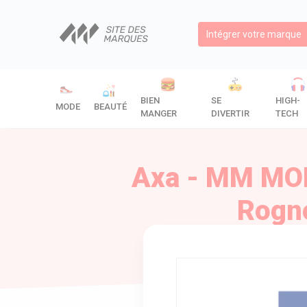
Intégrer votre marque
BIEN
SE
HIGH-
MODE
BEAUTÉ
MANGER
DIVERTIR
TECH
Axa - MM MON
Rogno