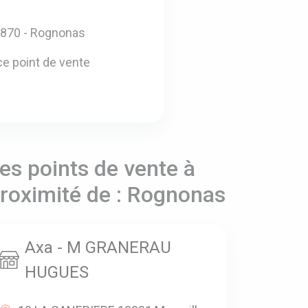
3870 - Rognonas
e point de vente
es points de vente à
roximité de : Rognonas
Axa - M GRANERAU
HUGUES