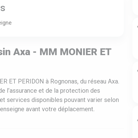
es
eigne
sin Axa - MM MONIER ET
ER ET PERIDON à Rognonas, du réseau Axa.
e l’assurance et de la protection des
et services disponibles pouvant varier selon
 l’enseigne avant votre déplacement.