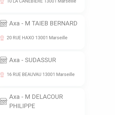
10 LA CANEBIERE 13001 Marseille
Axa - M TAIEB BERNARD
20 RUE HAXO 13001 Marseille
Axa - SUDASSUR
16 RUE BEAUVAU 13001 Marseille
Axa - M DELACOUR
PHILIPPE