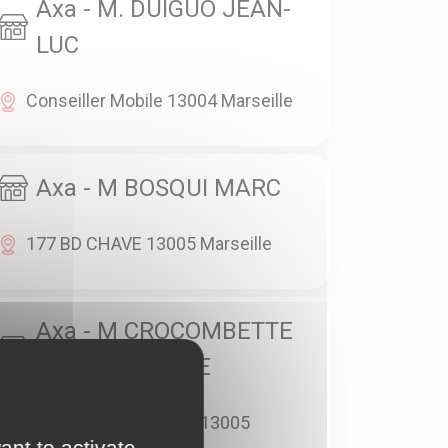
Axa - M. DUIGUO JEAN-
LUC
Conseiller Mobile 13004 Marseille
Axa - M BOSQUI MARC
177 BD CHAVE 13005 Marseille
Axa - M CROCOMBETTE
JEAN BAPTISTE
14 BD JEANNE D ARC 13005
ant to activate