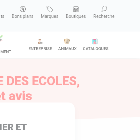
sts
Bons plans
Marques
Boutiques
Recherche
ENTREPRISE
ANIMAUX
CATALOGUES
EMENT
E DES ECOLES,
t avis
IER ET