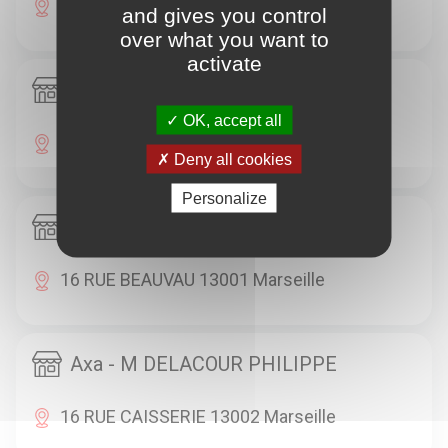
10 LA CANEBIERE 13001 Marseille
and gives you control
over what you want to
activate
Axa - M TAIEB BERNARD
OK, accept all
20 RUE HAXO 13001 Marseille
Deny all cookies
Personalize
Axa - SUDASSUR
16 RUE BEAUVAU 13001 Marseille
Axa - M DELACOUR PHILIPPE
16 RUE CAISSERIE 13002 Marseille