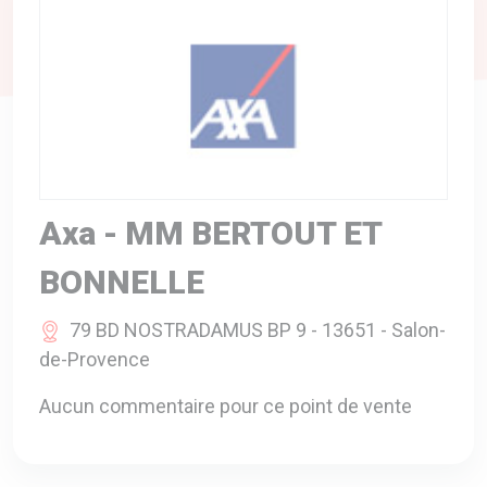
A VOTRE SERVICE
BIO & ENVIRONNEMENT
ENTREPRISE
ANIMAUX
CATALOGUES
Axa - MM BERTOUT ET
BONNELLE
79 BD NOSTRADAMUS BP 9 - 13651 - Salon-
de-Provence
Aucun commentaire pour ce point de vente