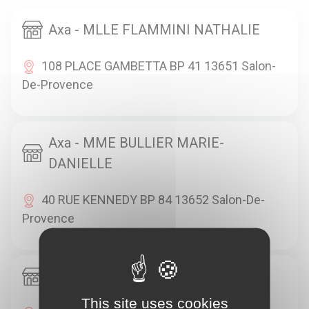
Axa - MLLE FLAMMINI NATHALIE
108 PLACE GAMBETTA BP 41 13651 Salon-
De-Provence
Axa - MME BULLIER MARIE-
DANIELLE
40 RUE KENNEDY BP 84 13652 Salon-De-
Provence
Axa - M GRANERAU HUGUES
This site uses cookies