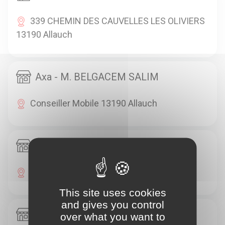
339 CHEMIN DES CAUVELLES LES OLIVIERS
13190 Allauch
Axa - M. BELGACEM SALIM
Conseiller Mobile 13190 Allauch
Axa - M. SOULIER PASCAL
Conseiller Mobile 13190 Allauch
This site uses cookies
and gives you control
Axa - M GRANERAU HUGUES
over what you want to