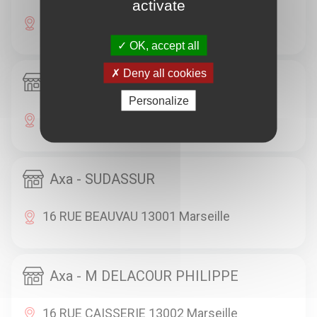
activate
10 LA CANEBIERE 13001 Marseille
OK, accept all
Deny all cookies
Axa - M TAIEB BERNARD
Personalize
20 RUE HAXO 13001 Marseille
Axa - SUDASSUR
16 RUE BEAUVAU 13001 Marseille
Axa - M DELACOUR PHILIPPE
16 RUE CAISSERIE 13002 Marseille