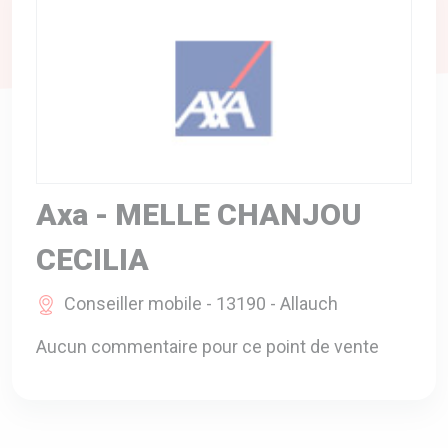
A VOTRE SERVICE
BIO & ENVIRONNEMENT
ENTREPRISE
ANIMAUX
CATALOGUES
Axa - MELLE CHANJOU
CECILIA
Conseiller mobile - 13190 - Allauch
Aucun commentaire pour ce point de vente