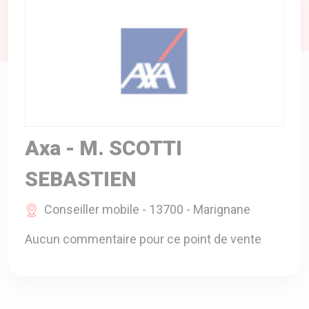
A VOTRE SERVICE
BIO & ENVIRONNEMENT
ENTREPRISE
ANIMAUX
CATALOGUES
Axa - M. SCOTTI
SEBASTIEN
Conseiller mobile - 13700 - Marignane
Aucun commentaire pour ce point de vente