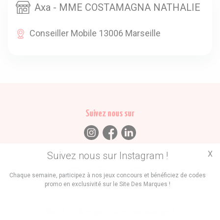
Axa - MME COSTAMAGNA NATHALIE
Conseiller Mobile 13006 Marseille
Suivez nous sur
X
Suivez nous sur Instagram !
Trouvez des
Chaque semaine, participez à nos jeux concours et bénéficiez de codes
promo en exclusivité sur le Site Des Marques !
Promos
Marques
Boutiques
Vous êtes le propriétaire d'une marque ?