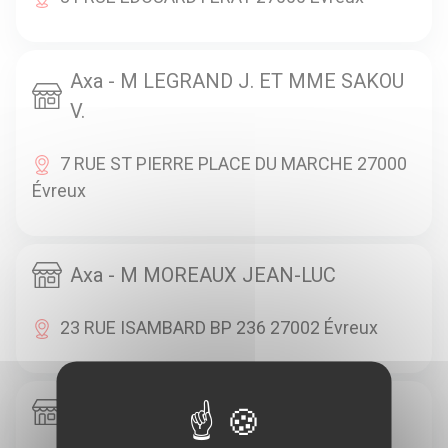
Axa - M LEGRAND J. ET MME SAKOU
V.
7 RUE ST PIERRE PLACE DU MARCHE 27000
Évreux
Axa - M MOREAUX JEAN-LUC
23 RUE ISAMBARD BP 236 27002 Évreux
Axa - M HERAULT JEAN-PASCAL