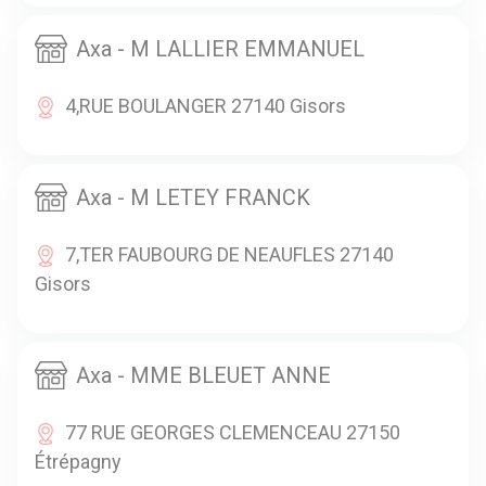
Axa - M LALLIER EMMANUEL
4,RUE BOULANGER 27140 Gisors
Axa - M LETEY FRANCK
7,TER FAUBOURG DE NEAUFLES 27140
Gisors
Axa - MME BLEUET ANNE
77 RUE GEORGES CLEMENCEAU 27150
Étrépagny