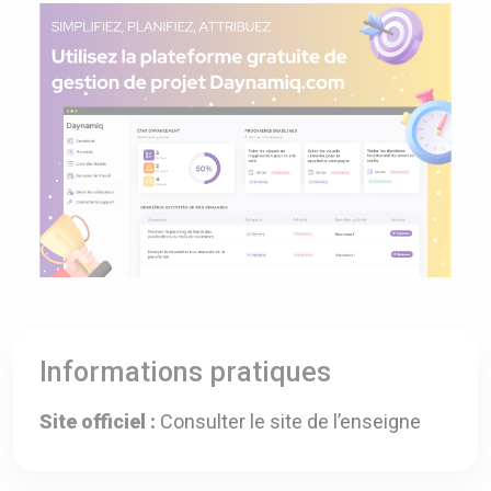
Informations pratiques
Site officiel :
Consulter le site de l’enseigne