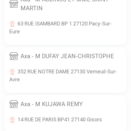
MARTIN
63 RUE ISAMBARD BP 1 27120 Pacy-Sur-
Eure
Axa - M DUFAY JEAN-CHRISTOPHE
352 RUE NOTRE DAME 27130 Verneuil-Sur-
Avre
Axa - M KUJAWA REMY
14 RUE DE PARIS BP41 27140 Gisors