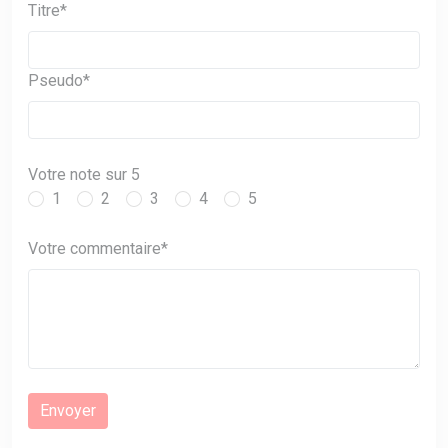
Titre*
Pseudo*
Votre note sur 5
1
2
3
4
5
Votre commentaire*