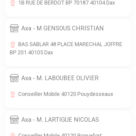
1B RUE DE BERDOT BP 70187 40104 Dax
Axa - M GENSOUS CHRISTIAN
BAS SABLAR 48 PLACE MARECHAL JOFFRE
BP 201 40105 Dax
Axa - M. LABOUBEE OLIVIER
Conseiller Mobile 40120 Pouydesseaux
Axa - M. LARTIGUE NICOLAS
Conseiller Mobile 40120 Roquefort