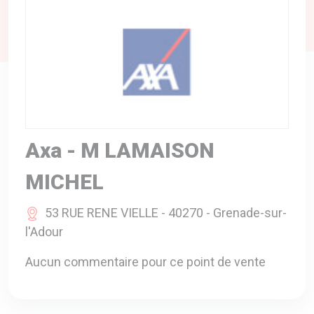
A VOTRE SERVICE
BIO & ENVIRONNEMENT
ENTREPRISE
ANIMAUX
CATALOGUES
Axa - M LAMAISON
MICHEL
53 RUE RENE VIELLE - 40270 - Grenade-sur-
l'Adour
Aucun commentaire pour ce point de vente