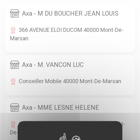
Axa - M DU BOUCHER JEAN LOUIS
366 AVENUE ELOI DUCOM 40000 Mont-De-
Marsan
Axa - M. VANCON LUC
Conseiller Mobile 40000 Mont-De-Marsan
Axa - MME LESNE HELENE
35 AVENUE MARECHAL FOCH 40000 Mont-
De-Marsan