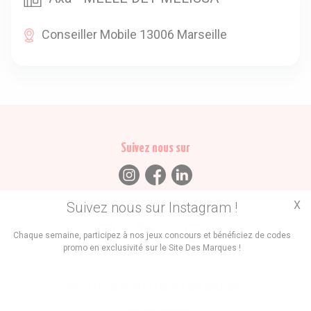
Conseiller Mobile 13006 Marseille
Suivez nous sur
X
Suivez nous sur Instagram !
Trouvez des
Chaque semaine, participez à nos jeux concours et bénéficiez de codes
promo en exclusivité sur le Site Des Marques !
Promos
Marques
Boutiques
Vous êtes le propriétaire d'une marque ?