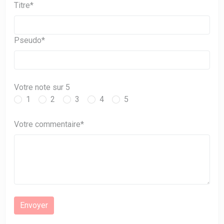
Titre*
Pseudo*
Votre note sur 5
1
2
3
4
5
Votre commentaire*