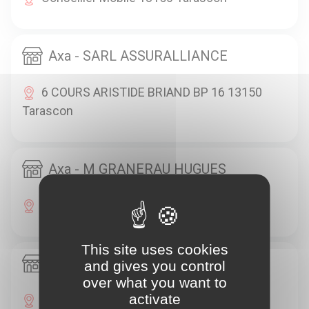
Axa - SARL ASSURALLIANCE
6 COURS ARISTIDE BRIAND BP 16 13150
Tarascon
Axa - M GRANERAU HUGUES
10 LA CANEBIERE 13001 Marseille
This site uses cookies
Axa - M TAIEB BERNARD
and gives you control
over what you want to
activate
20 RUE HAXO 13001 Marseille