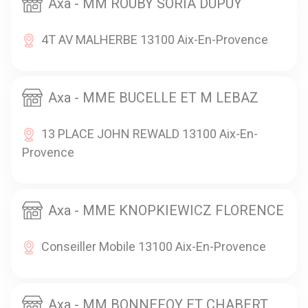
Axa - MM ROUBY SORIA DUPUY
4T AV MALHERBE 13100 Aix-En-Provence
Axa - MME BUCELLE ET M LEBAZ
13 PLACE JOHN REWALD 13100 Aix-En-
Provence
Axa - MME KNOPKIEWICZ FLORENCE
Conseiller Mobile 13100 Aix-En-Provence
Axa - MM BONNEFOY ET CHABERT