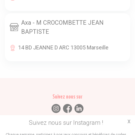
Axa - M CROCOMBETTE JEAN
BAPTISTE
14 BD JEANNE D ARC 13005 Marseille
Suivez nous sur
X
Suivez nous sur Instagram !
Trouvez des
Chaque semaine, participez à nos jeux concours et bénéficiez de codes