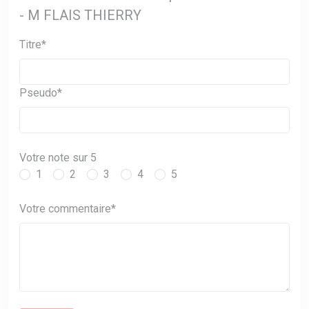
- M FLAIS THIERRY
Titre*
Pseudo*
Votre note sur 5
1
2
3
4
5
Votre commentaire*