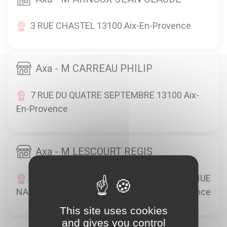
3 RUE CHASTEL 13100 Aix-En-Provence
Axa - M CARREAU PHILIP
7 RUE DU QUATRE SEPTEMBRE 13100 Aix-
En-Provence
Axa - M LESCOURT REGIS
RESIDENCE VENDOME ROTONDE 90 AVENUE
NAPOLEON BONAPARTE 13100 Aix-En-Provence
This site uses cookies
and gives you control