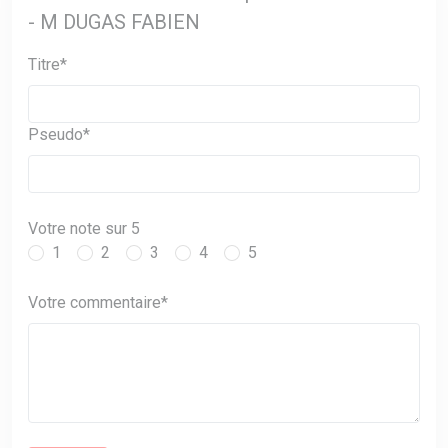
- M DUGAS FABIEN
Titre*
Pseudo*
Votre note sur 5
1
2
3
4
5
Votre commentaire*