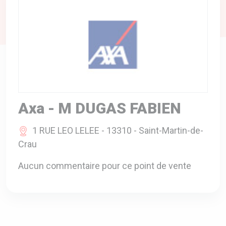
A VOTRE SERVICE
BIO & ENVIRONNEMENT
ENTREPRISE
ANIMAUX
CATALOGUES
Axa - M DUGAS FABIEN
1 RUE LEO LELEE - 13310 - Saint-Martin-de-
Crau
Aucun commentaire pour ce point de vente