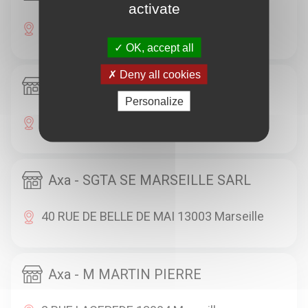
activate
16 RUE BEAUVAU 13001 Marseille
OK, accept all
Deny all cookies
Axa - M DELACOUR PHILIPPE
Personalize
16 RUE CAISSERIE 13002 Marseille
Axa - SGTA SE MARSEILLE SARL
40 RUE DE BELLE DE MAI 13003 Marseille
Axa - M MARTIN PIERRE