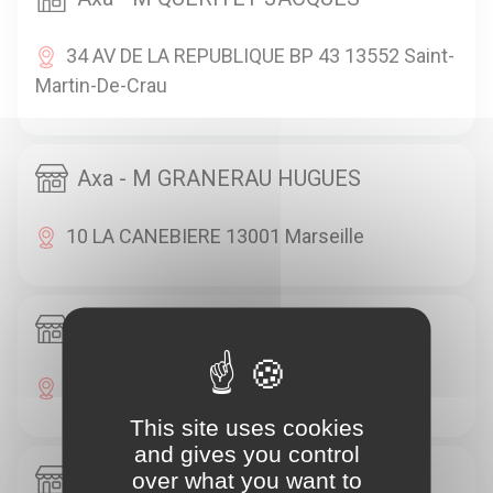
34 AV DE LA REPUBLIQUE BP 43 13552 Saint-
Martin-De-Crau
Axa - M GRANERAU HUGUES
10 LA CANEBIERE 13001 Marseille
Axa - M TAIEB BERNARD
20 RUE HAXO 13001 Marseille
This site uses cookies
and gives you control
Axa - SUDASSUR
over what you want to