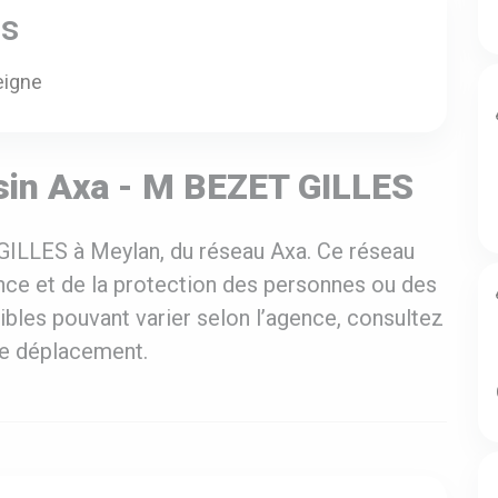
es
eigne
sin Axa - M BEZET GILLES
GILLES à Meylan, du réseau Axa. Ce réseau
ance et de la protection des personnes ou des
ibles pouvant varier selon l’agence, consultez
tre déplacement.