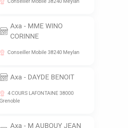
Conseiller Mobile 38240 Meylan
Axa - MME WINO
CORINNE
Conseiller Mobile 38240 Meylan
Axa - DAYDE BENOIT
4 COURS LAFONTAINE 38000
Grenoble
Axa - M AUBOUY JEAN