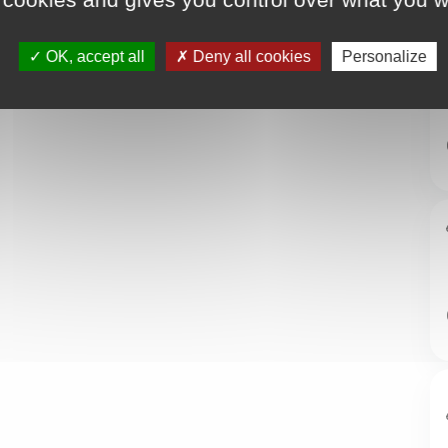
OK, accept all
Deny all cookies
Personalize