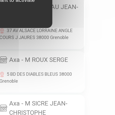
Axa - M PEYNEAU JEAN-
PAUL
37 AV ALSACE LORRAINE ANGLE
COURS J JAURES 38000 Grenoble
Axa - M ROUX SERGE
5 BD DES DIABLES BLEUS 38000
Grenoble
Axa - M SICRE JEAN-
CHRISTOPHE