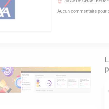
55 AV DE CHARTREUSE 
Aucun commentaire pour c
L
p