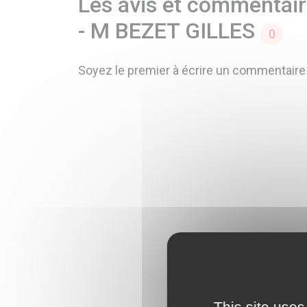
Les avis et commentaire
- M BEZET GILLES
0
Soyez le premier à écrire un commentaire
This site uses