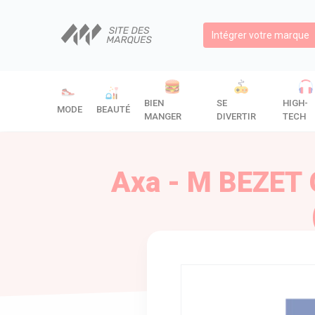
Intégrer votre marque
BIEN
SE
HIGH-
MODE
BEAUTÉ
MANGER
DIVERTIR
TECH
Axa - M BEZET 