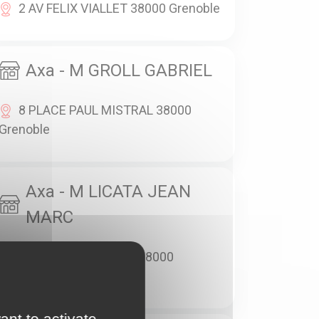
2 AV FELIX VIALLET 38000 Grenoble
Axa - M GROLL GABRIEL
8 PLACE PAUL MISTRAL 38000
Grenoble
Axa - M LICATA JEAN
MARC
166 COURS BERRIAT 38000
Grenoble
ant to activate