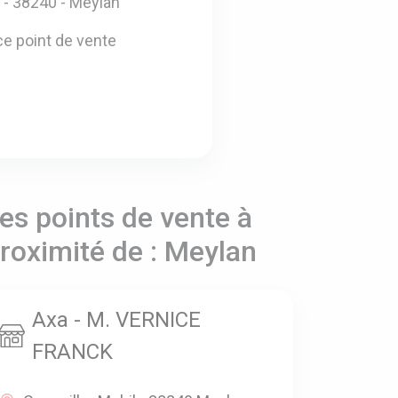
- 38240 - Meylan
e point de vente
es points de vente à
roximité de : Meylan
Axa - M. VERNICE
FRANCK