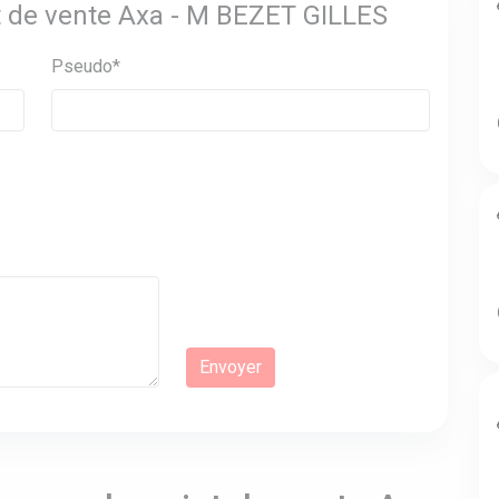
nt de vente Axa - M BEZET GILLES
Pseudo*