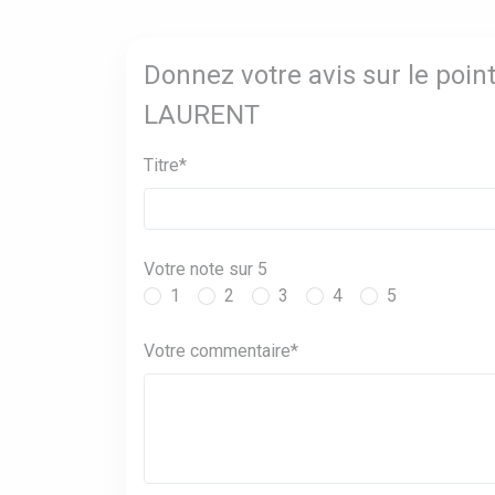
Donnez votre avis sur le po
LAURENT
Titre*
Votre note sur 5
1
2
3
4
5
Votre commentaire*