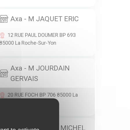
Axa - M JAQUET ERIC
12 RUE PAUL DOUMER BP 693
85000 La Roche-Sur-Yon
Axa - M JOURDAIN
GERVAIS
20 RUE FOCH BP 706 85000 La
Roche-Sur-Yon
Axa - M RAVON MICHEL
ant to activate