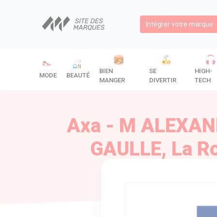
Intégrer votre marque
BIEN
SE
HIGH-
MODE
BEAUTÉ
MANGER
DIVERTIR
TECH
Axa - M ALEXAN
GAULLE, La Ro