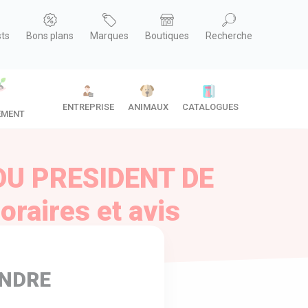
sts
Bons plans
Marques
Boutiques
Recherche
ENTREPRISE
ANIMAUX
CATALOGUES
EMENT
DU PRESIDENT DE
raires et avis
ANDRE