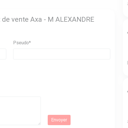
int de vente Axa - M ALEXANDRE
Pseudo*