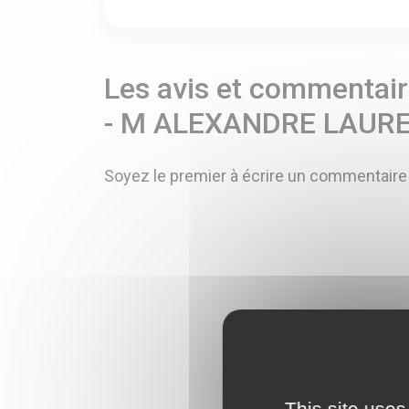
Les avis et commentaire
- M ALEXANDRE LAUR
Soyez le premier à écrire un commentaire
This site uses