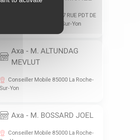
ANGLE BD D ITALIE 107 RUE PDT DE
GAULLE 85000 La Roche-Sur-Yon
Axa - M. ALTUNDAG
MEVLUT
Conseiller Mobile 85000 La Roche-
Sur-Yon
Axa - M. BOSSARD JOEL
Conseiller Mobile 85000 La Roche-