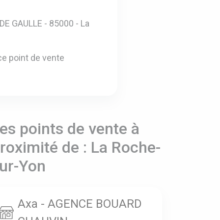
E GAULLE - 85000 - La
e point de vente
es points de vente à
roximité de : La Roche-
ur-Yon
Axa - AGENCE BOUARD