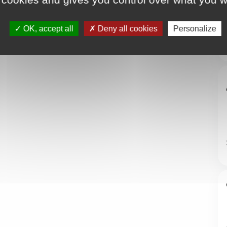
OK, accept all
Deny all cookies
Personalize