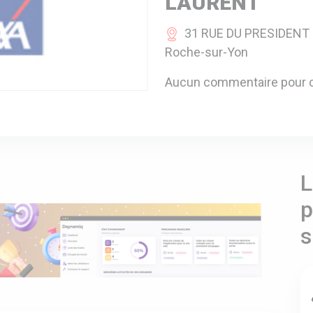
LAURENT
31 RUE DU PRESIDENT D
Roche-sur-Yon
Aucun commentaire pour c
L
p
s