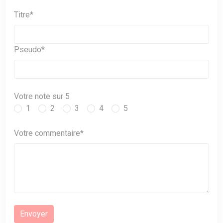
Titre*
Pseudo*
Votre note sur 5
1
2
3
4
5
Votre commentaire*