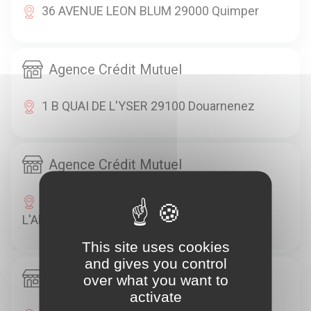
36 AVENUE LEON BLUM 29000 Quimper
Agence Crédit Mutuel
1 B QUAI DE L'YSER 29100 Douarnenez
Agence Crédit Mutuel
36 PLACE DE LA REPUBLIQUE 29120 Pont-
L'Abbé
This site uses cookies
and gives you control
Agence Crédit Mutuel
over what you want to
activate