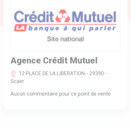
A VOTRE SERVICE
BIO & ENVIRONNEMENT
ENTREPRISE
ANIMAUX
CATALOGUES
Agence Crédit Mutuel
12 PLACE DE LA LIBERATION - 29390 -
Scaër
Aucun commentaire pour ce point de vente