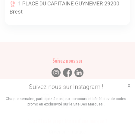
1 PLACE DU CAPITAINE GUYNEMER 29200
Brest
Suivez nous sur
X
Suivez nous sur Instagram !
Trouvez des
Chaque semaine, participez à nos jeux concours et bénéficiez de codes
promo en exclusivité sur le Site Des Marques !
Promos
Marques
Boutiques
Vous êtes le propriétaire d'une marque ?
Créer une marque