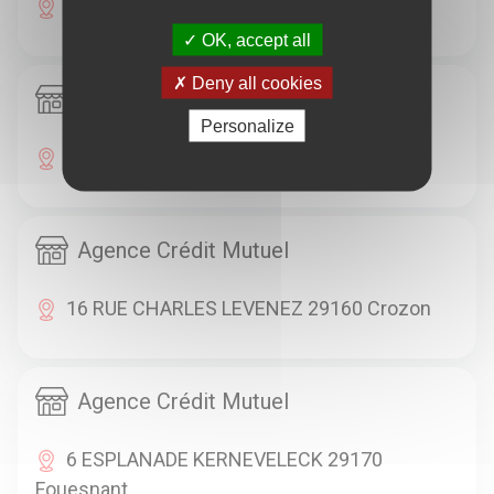
5 RUE PASTEUR 29140 Rosporden
OK, accept all
Deny all cookies
Agence Crédit Mutuel
Personalize
5 QUAI JEAN MOULIN 29150 Châteaulin
Agence Crédit Mutuel
16 RUE CHARLES LEVENEZ 29160 Crozon
Agence Crédit Mutuel
6 ESPLANADE KERNEVELECK 29170
Fouesnant