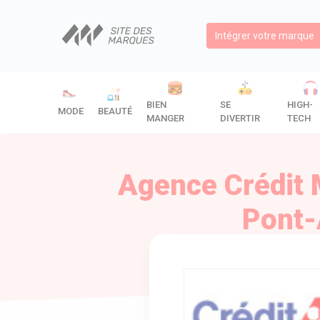
Intégrer votre marque
BIEN
SE
HIGH-
MODE
BEAUTÉ
MANGER
DIVERTIR
TECH
Agence Crédit
Pont-