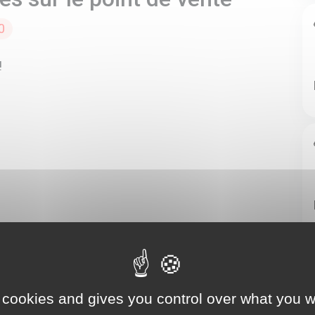
0
!
 cookies and gives you control over what you w