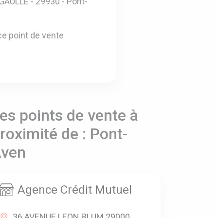
AULLE - 29930 - Pont-
e point de vente
es points de vente à
roximité de : Pont-
ven
Agence Crédit Mutuel
36 AVENUE LEON BLUM 29000