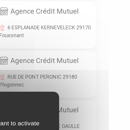
Agence Crédit Mutuel
6 ESPLANADE KERNEVELECK 29170
Fouesnant
Agence Crédit Mutuel
RUE DE PONT PERONIC 29180
Plogonnec
Agence Crédit Mutuel
ant to activate
33 PLACE CHARLES DE GAULLE