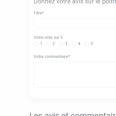
Donnez votre avis sur le poi
Titre*
Votre note sur 5
1
2
3
4
5
Votre commentaire*
Les avis et commentaire