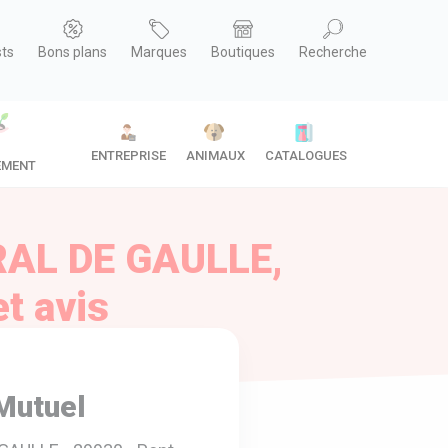
sts
Bons plans
Marques
Boutiques
Recherche
ENTREPRISE
ANIMAUX
CATALOGUES
EMENT
RAL DE GAULLE,
t avis
Mutuel