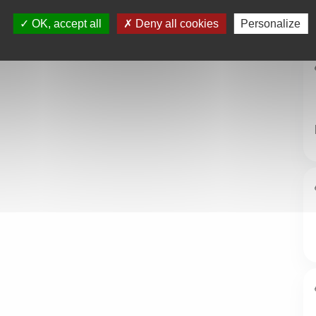
OK, accept all
Deny all cookies
Personalize