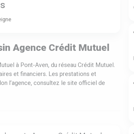
es
eigne
sin Agence Crédit Mutuel
utuel à Pont-Aven, du réseau Crédit Mutuel.
res et financiers. Les prestations et
on l’agence, consultez le site officiel de