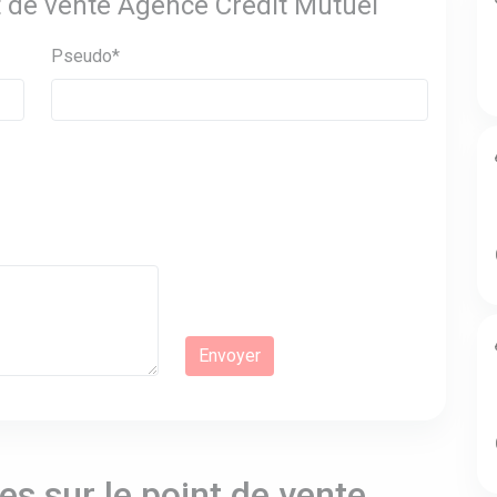
nt de vente Agence Crédit Mutuel
Pseudo*
s sur le point de vente