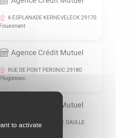
Agence Crédit Mutuel
6 ESPLANADE KERNEVELECK 29170
Fouesnant
Agence Crédit Mutuel
RUE DE PONT PERONIC 29180
Plogonnec
Agence Crédit Mutuel
33 PLACE CHARLES DE GAULLE
ant to activate
29190 Pleyben