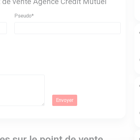
nt de vente Agence Crédit Mutuel
Pseudo*
s sur le point de vente