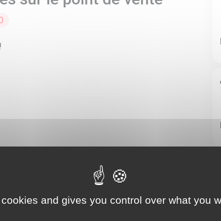
0
!
 cookies and gives you control over what you w