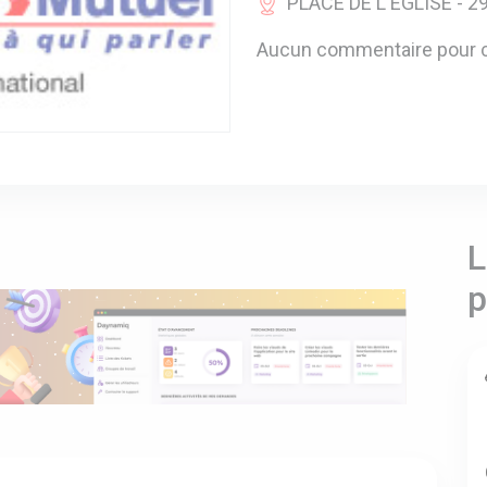
PLACE DE L'EGLISE - 29
Aucun commentaire pour c
L
p