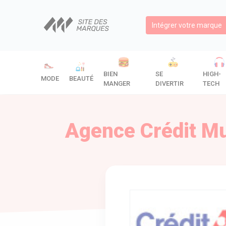
Intégrer votre marque
BIEN
SE
HIGH-
MODE
BEAUTÉ
MANGER
DIVERTIR
TECH
Agence Crédit Mu