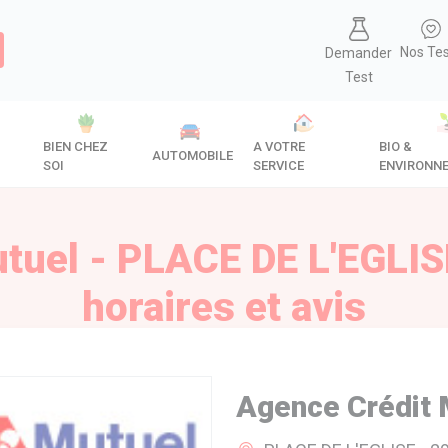
Nos Te
Demander
Test
BIEN CHEZ
A VOTRE
BIO &
AUTOMOBILE
SOI
SERVICE
ENVIRONN
tuel - PLACE DE L'EGLISE
horaires et avis
Agence Crédit 