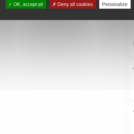
OK, accept all
Deny all cookies
Personalize