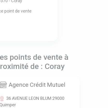
370 - Coray
e point de vente
es points de vente à
roximité de : Coray
Agence Crédit Mutuel
36 AVENUE LEON BLUM 29000
Quimper