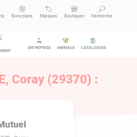
sts
Bons plans
Marques
Boutiques
Recherche
ENTREPRISE
ANIMAUX
CATALOGUES
EMENT
, Coray (29370) :
Mutuel