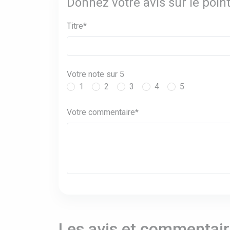
Donnez votre avis sur le poi
Titre*
Votre note sur 5
1
2
3
4
5
Votre commentaire*
Les avis et commentaire