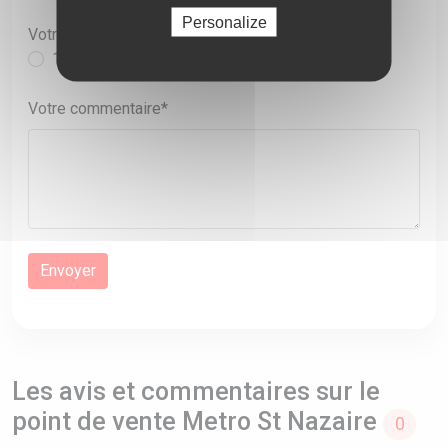
Personalize
Votre note sur 5
1
2
3
4
5
Votre commentaire*
Les avis et commentaires sur le
point de vente Metro St Nazaire
0