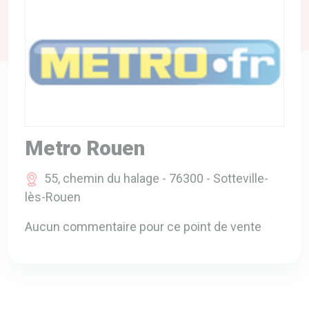
A VOTRE SERVICE
BIO & ENVIRONNEMENT
ENTREPRISE
ANIMAUX
CATALOGUES
Metro Rouen
55, chemin du halage - 76300 - Sotteville-
lès-Rouen
Aucun commentaire pour ce point de vente