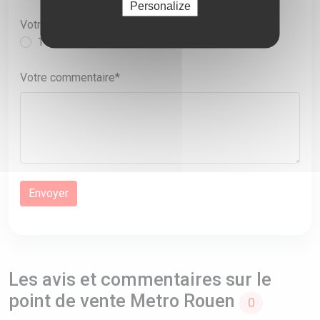
Personalize
Votre note sur 5
1
2
3
4
5
Votre commentaire*
Les avis et commentaires sur le
point de vente Metro Rouen
0