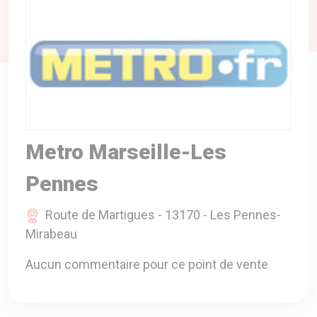
A VOTRE SERVICE
BIO & ENVIRONNEMENT
ENTREPRISE
ANIMAUX
CATALOGUES
Metro Marseille-Les
Pennes
Route de Martigues - 13170 - Les Pennes-
Mirabeau
Aucun commentaire pour ce point de vente