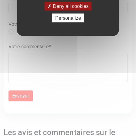
Deny all cookies
Personalize
Votre note sur 5
1
2
3
4
5
Votre commentaire*
Les avis et commentaires sur le