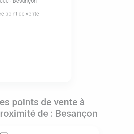
5000 - Besançon
e point de vente
es points de vente à
roximité de : Besançon