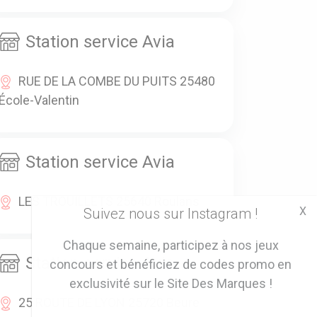
Station service Avia
RUE DE LA COMBE DU PUITS 25480
École-Valentin
Station service Avia
LES TROUILLETS 25640 Roulans
X
Suivez nous sur Instagram !
Chaque semaine, participez à nos jeux
Station service Avia
concours et bénéficiez de codes promo en
exclusivité sur le Site Des Marques !
25 ROUTE DE LYON 25720 Beure