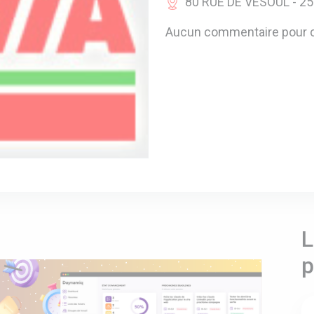
80 RUE DE VESOUL - 2
Aucun commentaire pour c
L
p