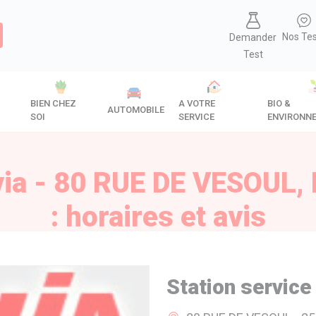
Nos Te
Demander
Test
BIEN CHEZ
A VOTRE
BIO &
AUTOMOBILE
SOI
SERVICE
ENVIRONN
Avia - 80 RUE DE VESOUL,
: horaires et avis
Station service