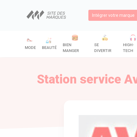
Intégrer votre marque
BIEN
SE
HIGH-
MODE
BEAUTÉ
MANGER
DIVERTIR
TECH
Station service 