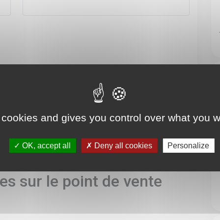
 cookies and gives you control over what you w
OK, accept all
Deny all cookies
Personalize
s sur le point de vente