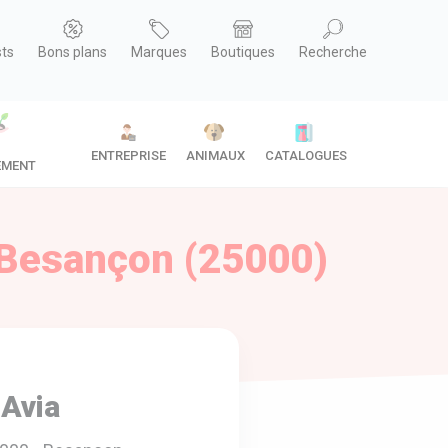
sts
Bons plans
Marques
Boutiques
Recherche
ENTREPRISE
ANIMAUX
CATALOGUES
EMENT
 Besançon (25000)
 Avia