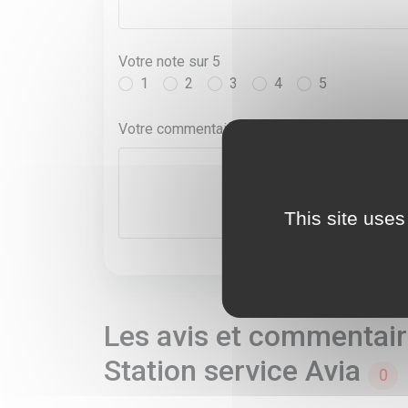
Votre note sur 5
1
2
3
4
5
Votre commentaire*
This site uses
Les avis et commentaire
Station service Avia
0