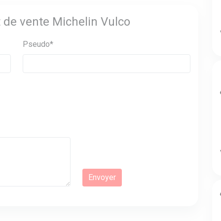
t de vente Michelin Vulco
Pseudo*