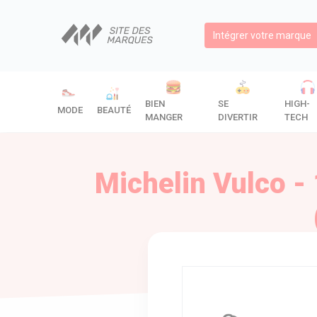
Intégrer votre marque
BIEN
SE
HIGH-
MODE
BEAUTÉ
MANGER
DIVERTIR
TECH
Michelin Vulco -