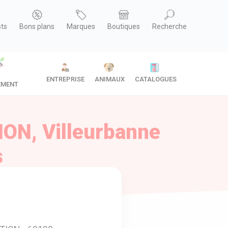
sts
Bons plans
Marques
Boutiques
Recherche
ENTREPRISE
ANIMAUX
CATALOGUES
EMENT
ION, Villeurbanne
s