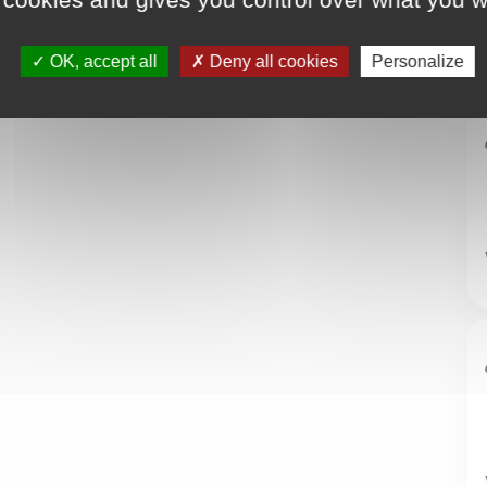
OK, accept all
Deny all cookies
Personalize