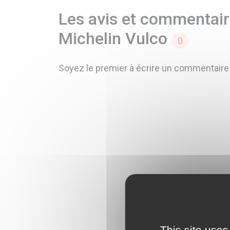
Les avis et commentaire
Michelin Vulco
0
Soyez le premier à écrire un commentaire
This site uses