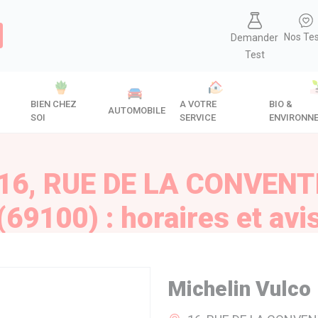
Nos Te
Demander
Test
BIEN CHEZ
A VOTRE
BIO &
AUTOMOBILE
SOI
SERVICE
ENVIRONN
 16, RUE DE LA CONVENT
(69100) : horaires et avi
Michelin Vulco