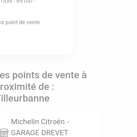
TION - 69100 -
e point de vente
es points de vente à
roximité de :
illeurbanne
Michelin Citroën -
GARAGE DREVET