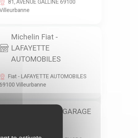
81, AVENUE GALLINE 69100
Villeurbanne
Michelin Fiat -
LAFAYETTE
AUTOMOBILES
Fiat - LAFAYETTE AUTOMOBILES
69100 Villeurbanne
Michelin Ford - GARAGE
JAS
ant to activate