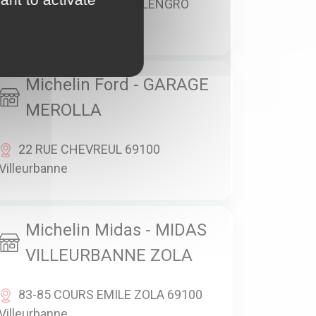
42 AVENUE ROGER SALENGRO
69100 Villeurbanne
Michelin Ford - GARAGE
MEROLLA
22 RUE CHEVREUL 69100
Villeurbanne
Michelin Midas - MIDAS
VILLEURBANNE ZOLA
83-85 COURS EMILE ZOLA 69100
Villeurbanne