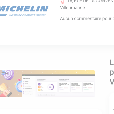
16, RUE DE LA CONVEN
Villeurbanne
Aucun commentaire pour c
L
p
V