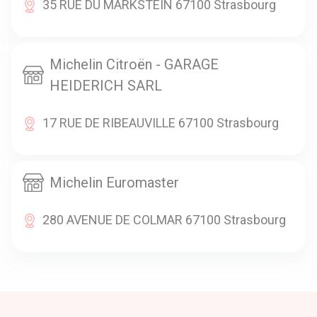
35 RUE DU MARKSTEIN 67100 Strasbourg
Michelin Citroën - GARAGE
HEIDERICH SARL
17 RUE DE RIBEAUVILLE 67100 Strasbourg
Michelin Euromaster
280 AVENUE DE COLMAR 67100 Strasbourg