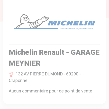
A VOTRE SERVICE
BIO & ENVIRONNEMENT
ENTREPRISE
ANIMAUX
CATALOGUES
Michelin Renault - GARAGE
MEYNIER
132 AV PIERRE DUMOND - 69290 -
Craponne
Aucun commentaire pour ce point de vente