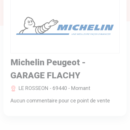
A VOTRE SERVICE
BIO & ENVIRONNEMENT
ENTREPRISE
ANIMAUX
CATALOGUES
Michelin Peugeot -
GARAGE FLACHY
LE ROSSEON - 69440 - Mornant
Aucun commentaire pour ce point de vente