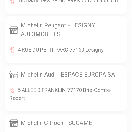
165 MAIL DES PEPINIERES 77127 Lieusaint
Michelin Peugeot - LESIGNY
AUTOMOBILES
4 RUE DU PETIT PARC 77150 Lésigny
Michelin Audi - ESPACE EUROPA SA
5 ALLÉE B FRANKLIN 77170 Brie-Comte-
Robert
Michelin Citroën - SOGAME