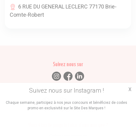
6 RUE DU GENERAL LECLERC 77170 Brie-
Comte-Robert
Suivez nous sur
X
Suivez nous sur Instagram !
Trouvez des
Chaque semaine, participez à nos jeux concours et bénéficiez de codes
promo en exclusivité sur le Site Des Marques !
Promos
Marques
Boutiques
Vous êtes le propriétaire d'une marque ?
Créer une marque