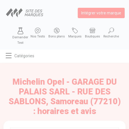
Intégrer votre marque
Nos Tests
Bons plans
Marques
Boutiques
Recherche
Demander
Test
Catégories
MODE
BEAUTÉ
Michelin Opel - GARAGE DU
BIEN MANGER
PALAIS SARL - RUE DES
SE DIVERTIR
SABLONS, Samoreau (77210)
HIGH-TECH
: horaires et avis
BIEN CHEZ SOI
AUTOMOBILE