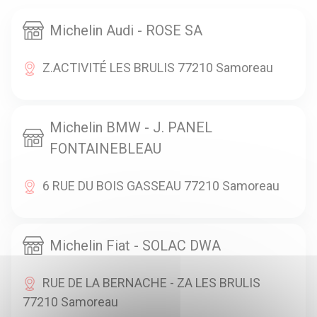
Michelin Audi - ROSE SA
Z.ACTIVITÉ LES BRULIS 77210 Samoreau
Michelin BMW - J. PANEL
FONTAINEBLEAU
6 RUE DU BOIS GASSEAU 77210 Samoreau
Michelin Fiat - SOLAC DWA
RUE DE LA BERNACHE - ZA LES BRULIS
77210 Samoreau