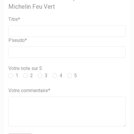
Michelin Feu Vert
Titre*
Pseudo*
Votre note sur 5
1
2
3
4
5
Votre commentaire*