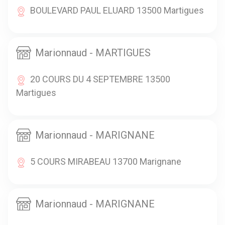
BOULEVARD PAUL ELUARD 13500 Martigues
Marionnaud - MARTIGUES
20 COURS DU 4 SEPTEMBRE 13500
Martigues
Marionnaud - MARIGNANE
5 COURS MIRABEAU 13700 Marignane
Marionnaud - MARIGNANE