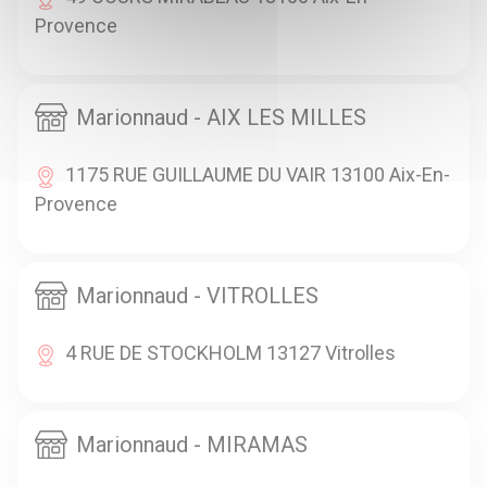
Provence
Marionnaud - AIX LES MILLES
1175 RUE GUILLAUME DU VAIR 13100 Aix-En-
Provence
Marionnaud - VITROLLES
4 RUE DE STOCKHOLM 13127 Vitrolles
Marionnaud - MIRAMAS