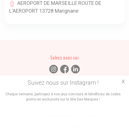
AEROPORT DE MARSEILLE ROUTE DE
L'AEROPORT 13728 Marignane
Suivez nous sur
X
Suivez nous sur Instagram !
Trouvez des
Chaque semaine, participez à nos jeux concours et bénéficiez de codes
promo en exclusivité sur le Site Des Marques !
Promos
Marques
Boutiques
Vous êtes le propriétaire d'une marque ?
Créer une marque