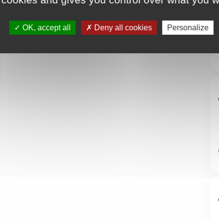
OK, accept all
Deny all cookies
Personalize