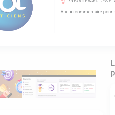
75 BOULEVARD DES ETA
Aucun commentaire pour c
L
p