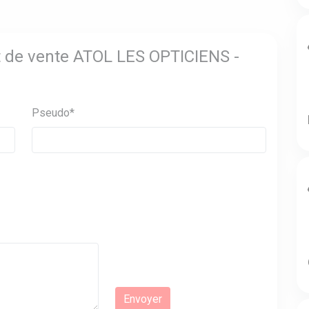
nt de vente ATOL LES OPTICIENS -
Pseudo*