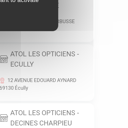
VILLEURBANNE
28 AVENUE HENRI BARBUSSE
69100 Villeurbanne
ATOL LES OPTICIENS -
ECULLY
12 AVENUE EDOUARD AYNARD
69130 Écully
ATOL LES OPTICIENS -
DECINES CHARPIEU