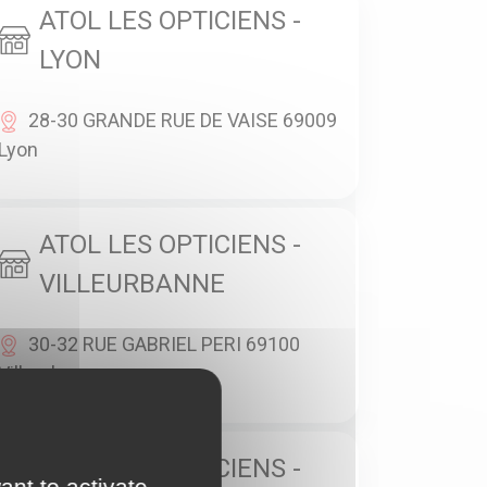
ATOL LES OPTICIENS -
LYON
28-30 GRANDE RUE DE VAISE 69009
Lyon
ATOL LES OPTICIENS -
VILLEURBANNE
30-32 RUE GABRIEL PERI 69100
Villeurbanne
ATOL LES OPTICIENS -
ant to activate