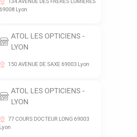
134 AVENUE DES FRERES LUMIERES
69008 Lyon
ATOL LES OPTICIENS -
LYON
150 AVENUE DE SAXE 69003 Lyon
ATOL LES OPTICIENS -
LYON
77 COURS DOCTEUR LONG 69003
Lyon