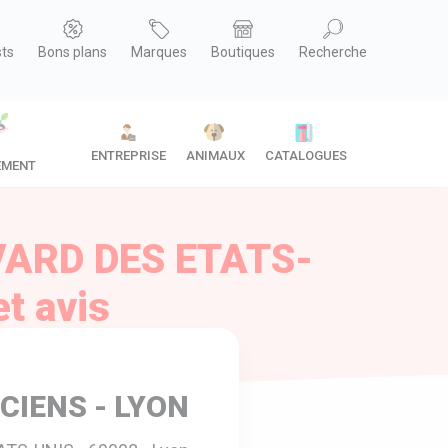
sts
Bons plans
Marques
Boutiques
Recherche
ENTREPRISE
ANIMAUX
CATALOGUES
EMENT
VARD DES ETATS-
et avis
CIENS - LYON