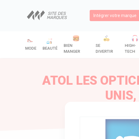
Intégrer votre marque
BIEN
SE
HIGH-
MODE
BEAUTÉ
MANGER
DIVERTIR
TECH
ATOL LES OPTIC
UNIS, 