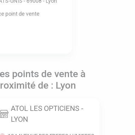
TS-UNIS - 69008 - Lyon
e point de vente
es points de vente à
roximité de : Lyon
ATOL LES OPTICIENS -
LYON