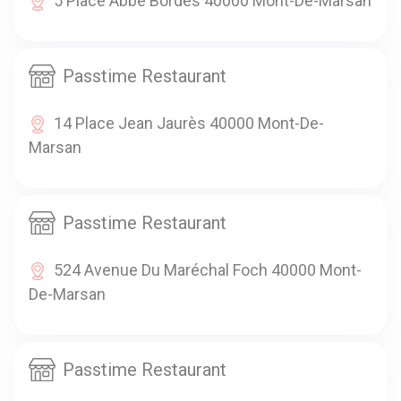
5 Place Abbé Bordes 40000 Mont-De-Marsan
Passtime Restaurant
14 Place Jean Jaurès 40000 Mont-De-
Marsan
Passtime Restaurant
524 Avenue Du Maréchal Foch 40000 Mont-
De-Marsan
Passtime Restaurant