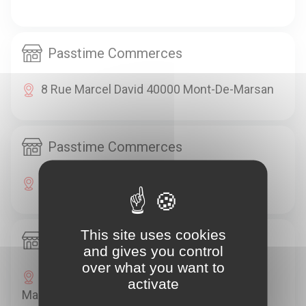
Passtime Commerces
8 Rue Marcel David 40000 Mont-De-Marsan
Passtime Commerces
7 Place St Roch 40000 Mont-De-Marsan
This site uses cookies
Passtime Commerces
and gives you control
over what you want to
31 Rue Frédéric Bastiat 40000 Mont-De-
activate
Marsan