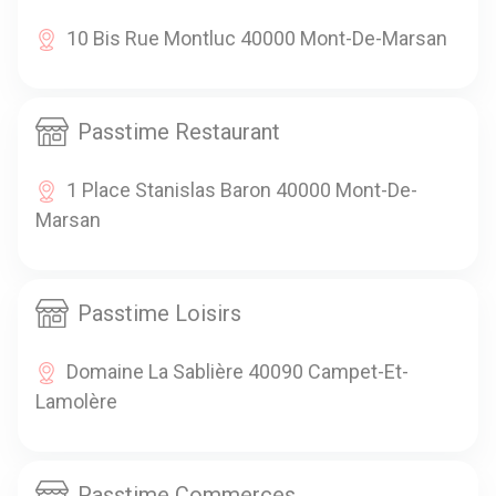
10 Bis Rue Montluc 40000 Mont-De-Marsan
Passtime Restaurant
1 Place Stanislas Baron 40000 Mont-De-
Marsan
Passtime Loisirs
Domaine La Sablière 40090 Campet-Et-
Lamolère
Passtime Commerces