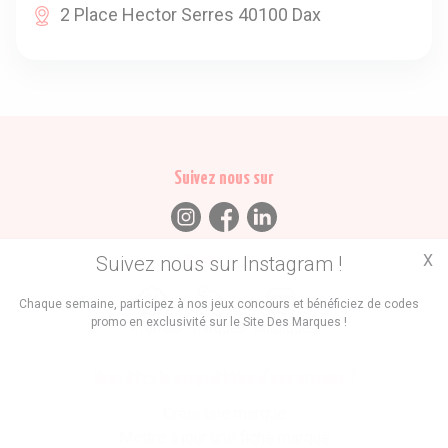
2 Place Hector Serres 40100 Dax
Suivez nous sur
X
Suivez nous sur Instagram !
Trouvez des
Chaque semaine, participez à nos jeux concours et bénéficiez de codes
promo en exclusivité sur le Site Des Marques !
Promos
Marques
Boutiques
Vous êtes le propriétaire d'une marque ?
Créer une marque
Mettre à jour une fiche marque