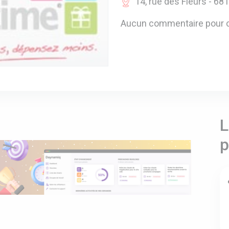
14, rue des Fleurs - 6
Aucun commentaire pour c
L
p