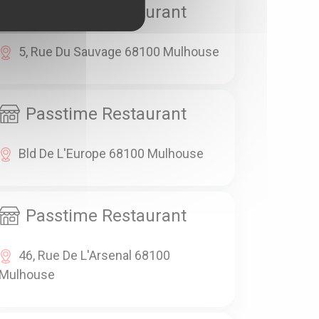
Passtime Restaurant
5, Rue Du Sauvage 68100 Mulhouse
Passtime Restaurant
Bld De L'Europe 68100 Mulhouse
Passtime Restaurant
46, Rue De L'Arsenal 68100
Mulhouse