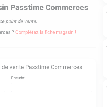
asin Passtime Commerces
ce point de vente.
erces ?
Complétez la fiche magasin !
int de vente Passtime Commerces
Pseudo*