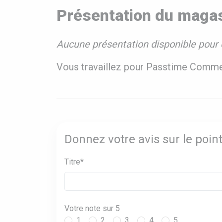
Présentation du mag
Aucune présentation disponible pour 
Vous travaillez pour Passtime Comm
Donnez votre avis sur le po
Titre*
Votre note sur 5
1
2
3
4
5