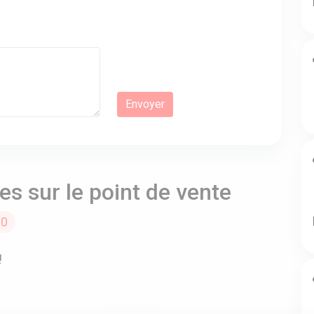
s sur le point de vente
0
!