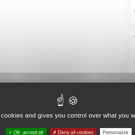
 cookies and gives you control over what you w
OK, accept all
Deny all cookies
Personalize