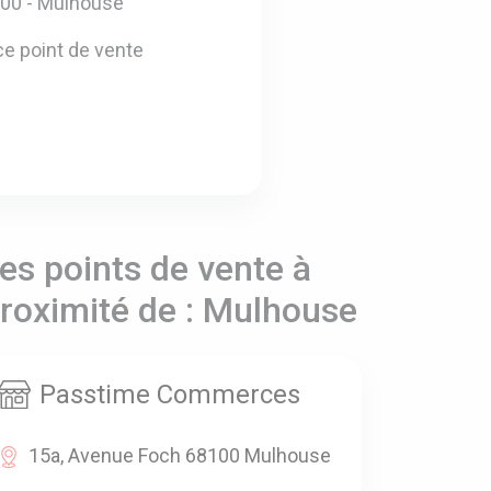
8100 - Mulhouse
e point de vente
es points de vente à
roximité de : Mulhouse
Passtime Commerces
15a, Avenue Foch 68100 Mulhouse