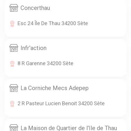
Concerthau
Esc 24 Île De Thau 34200 Sète
Infr'action
8 R Garenne 34200 Sète
La Corniche Mecs Adepep
2 R Pasteur Lucien Benoit 34200 Sète
La Maison de Quartier de l'Ile de Thau