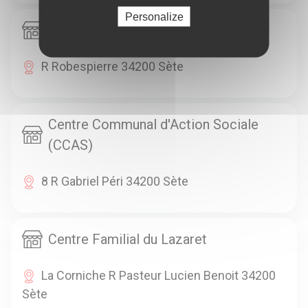
Personalize
Centre Aéré
R Robespierre 34200 Sète
Centre Communal d'Action Sociale
(CCAS)
8 R Gabriel Péri 34200 Sète
Centre Familial du Lazaret
La Corniche R Pasteur Lucien Benoit 34200
Sète