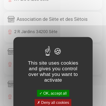
Association de Sète et des Sètois
2 R Jardins 34200 Sète
Auberge De Jeunesse
This site uses cookies
R Gén Revest 34200 Sète
and gives you control
over what you want to
activate
Caisse Compensation Employeurs
OK, accept all
5 R Savonnerie 34200 Sète
Deny all cookies