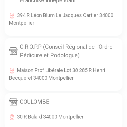
Franchisé indépendant
394 R Léon Blum Le Jacques Cartier 34000
Montpellier
C.R.O.P.P (Conseil Régional de l'Ordre
Pédicure et Podologue)
Maison Prof Libérale Lot 38 285 R Henri
Becquerel 34000 Montpellier
COULOMBE
30 R Balard 34000 Montpellier