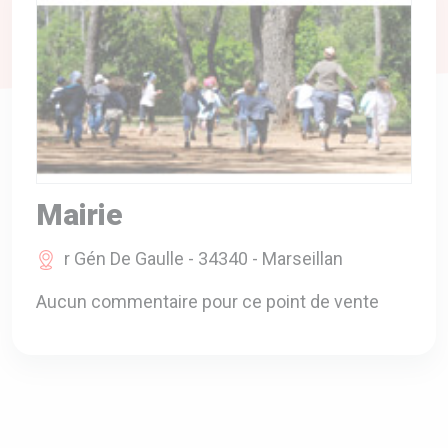
A VOTRE SERVICE
BIO & ENVIRONNEMENT
ENTREPRISE
ANIMAUX
CATALOGUES
Mairie
r Gén De Gaulle - 34340 - Marseillan
Aucun commentaire pour ce point de vente