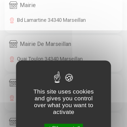
Mairie
Bd Lamartine 34340 Marseillan
Mairie De Marseillan
Quai Toulon 34340 Marseillan
Acrochats
This site uses cookies
Pl Odysseum 34000 Montpellier
and gives you control
over what you want to
activate
Acteurs Associations