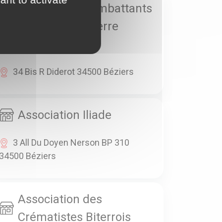
Association Combattants
Prisonniers Guerre
Hérault
34 Bis R Diderot 34500 Béziers
Association Iliade
3 All Du Doyen Nerson BP 310
34500 Béziers
Association des
Crématistes Biterrois