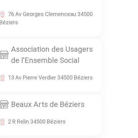
76 Av Georges Clemenceau 34500
Béziers
Association des Usagers
de l'Ensemble Social
13 Av Pierre Verdier 34500 Béziers
Beaux Arts de Béziers
2 R Relin 34500 Béziers