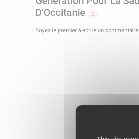
Génération Pour La Sa
D'Occitanie
0
Soyez le premier à écrire un commentaire
This site uses