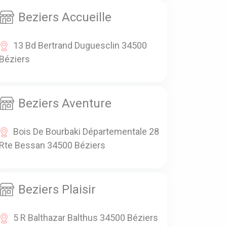
Beziers Accueille
13 Bd Bertrand Duguesclin 34500
Béziers
Beziers Aventure
Bois De Bourbaki Départementale 28
Rte Bessan 34500 Béziers
Beziers Plaisir
5 R Balthazar Balthus 34500 Béziers