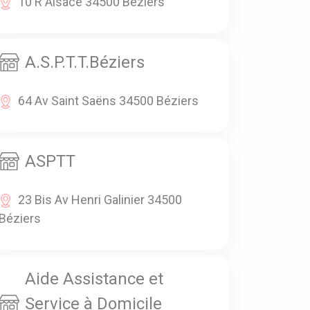
10 R Alsace 34500 Béziers
A.S.P.T.T.Béziers
64 Av Saint Saëns 34500 Béziers
ASPTT
23 Bis Av Henri Galinier 34500
Béziers
Aide Assistance et
Service à Domicile