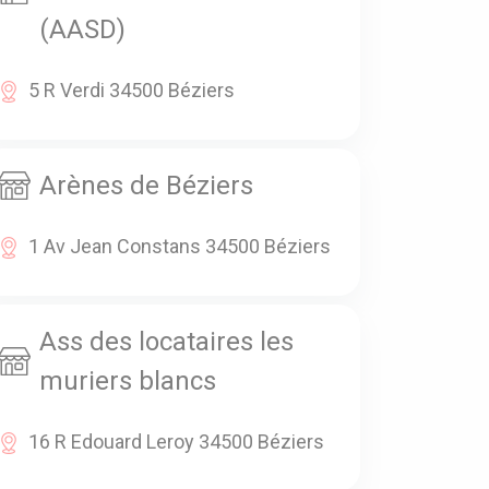
(AASD)
5 R Verdi 34500 Béziers
Arènes de Béziers
1 Av Jean Constans 34500 Béziers
Ass des locataires les
muriers blancs
16 R Edouard Leroy 34500 Béziers