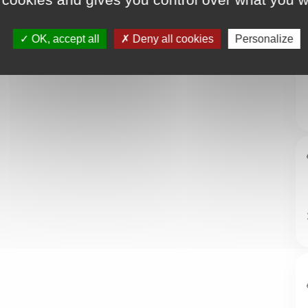
OK, accept all
Deny all cookies
Personalize