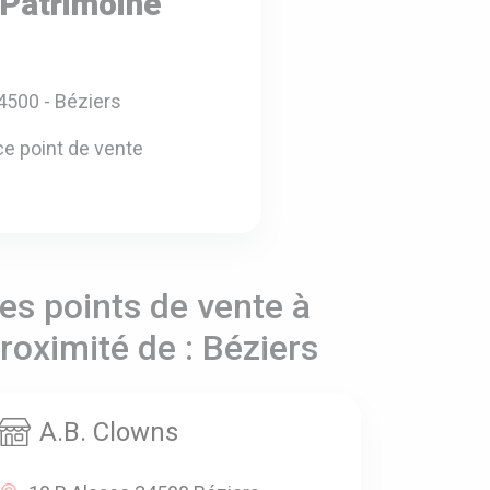
Patrimoine
4500 - Béziers
e point de vente
es points de vente à
roximité de : Béziers
A.B. Clowns