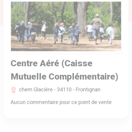
A VOTRE SERVICE
BIO & ENVIRONNEMENT
ENTREPRISE
ANIMAUX
CATALOGUES
Centre Aéré (Caisse
Mutuelle Complémentaire)
chem Glacière - 34110 - Frontignan
Aucun commentaire pour ce point de vente