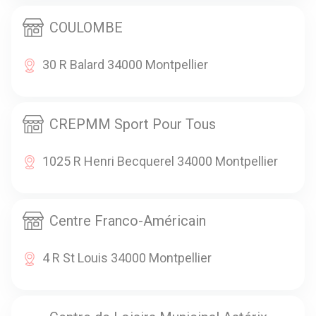
COULOMBE
30 R Balard 34000 Montpellier
CREPMM Sport Pour Tous
1025 R Henri Becquerel 34000 Montpellier
Centre Franco-Américain
4 R St Louis 34000 Montpellier