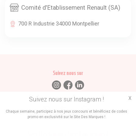
Comité d'Etablissement Renault (SA)
700 R Industrie 34000 Montpellier
Suivez nous sur
X
Suivez nous sur Instagram !
Trouvez des
Chaque semaine, participez à nos jeux concours et bénéficiez de codes
promo en exclusivité sur le Site Des Marques !
Promos
Marques
Boutiques
Vous êtes le propriétaire d'une marque ?