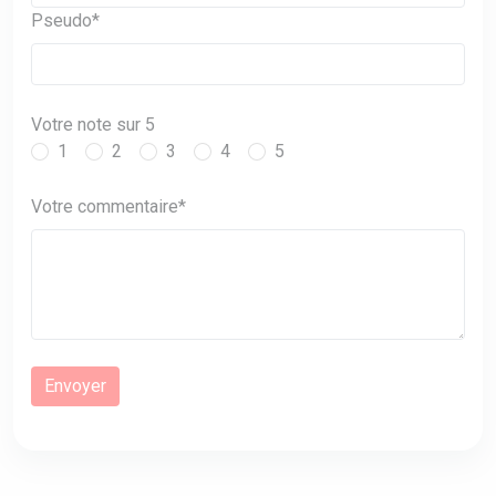
Pseudo*
Votre note sur 5
1
2
3
4
5
Votre commentaire*