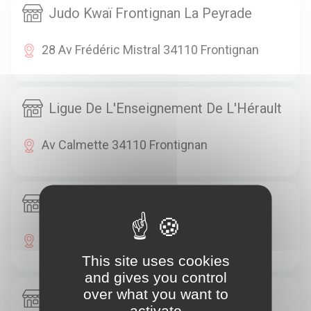
Judo Kwaï Frontignan La Peyrade
28 Av Frédéric Mistral 34110 Frontignan
Ligue De L'Enseignement De L'Hérault
Av Calmette 34110 Frontignan
Ligue De L'Enseignement Hérault
7 Av Calmette 34110 Frontignan
This site uses cookies
and gives you control
over what you want to
Mairie
activate