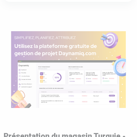
Présentation du magasin Turquie -