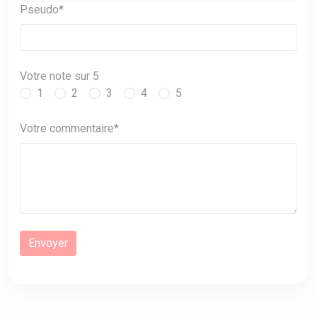
Pseudo*
Votre note sur 5
1
2
3
4
5
Votre commentaire*