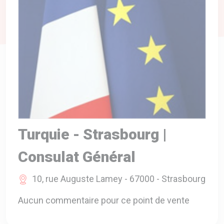
A VOTRE SERVICE
BIO & ENVIRONNEMENT
ENTREPRISE
ANIMAUX
CATALOGUES
Turquie - Strasbourg |
Consulat Général
10, rue Auguste Lamey - 67000 - Strasbourg
Aucun commentaire pour ce point de vente