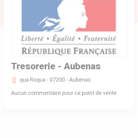
A VOTRE SERVICE
BIO & ENVIRONNEMENT
ENTREPRISE
ANIMAUX
CATALOGUES
Tresorerie - Aubenas
qua Roqua - 07200 - Aubenas
Aucun commentaire pour ce point de vente