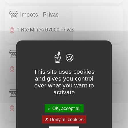
Impots - Privas
1 Rte Mines 07000 Privas
Tresorerie Generale - Privas
Av Coux 07000 Privas
This site uses cookies
and gives you control
over what you want to
activate
Tresorerie Generale - Privas
6 Av Coux 07000 Privas
OK, accept all
Deny all cookies