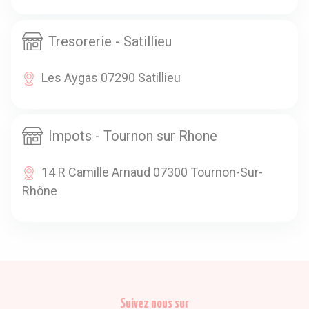
Tresorerie - Satillieu
Les Aygas 07290 Satillieu
Impots - Tournon sur Rhone
14 R Camille Arnaud 07300 Tournon-Sur-
Rhône
Suivez nous sur