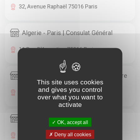
32, Avenue Raphaël 75016 Paris
Algerie - Paris | Consulat Général
11 Rue D'Argentine 75016 Paris
Allemagne - Paris | Section Consulaire
This site uses cookies
and gives you control
28, Rue Marbeau 75016 Paris
over what you want to
activate
Andorre - Paris | Ambassade
OK, accept all
1, Place D'Andorre 75016 Paris
Deny all cookies