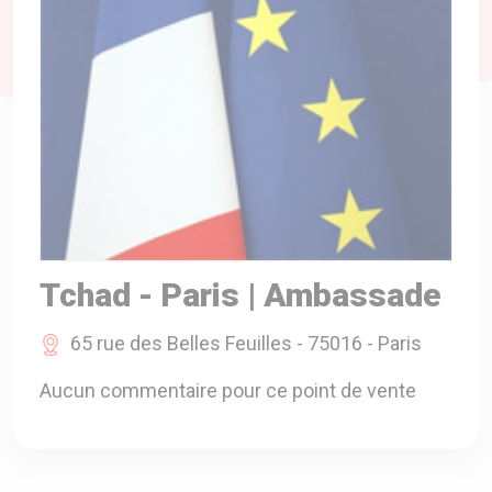
A VOTRE SERVICE
BIO & ENVIRONNEMENT
ENTREPRISE
ANIMAUX
CATALOGUES
Tchad - Paris | Ambassade
65 rue des Belles Feuilles - 75016 - Paris
Aucun commentaire pour ce point de vente