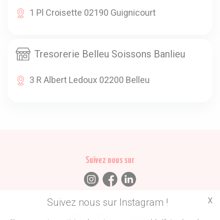
1 Pl Croisette 02190 Guignicourt
Tresorerie Belleu Soissons Banlieu
3 R Albert Ledoux 02200 Belleu
Suivez nous sur
X
Suivez nous sur Instagram !
Trouvez des