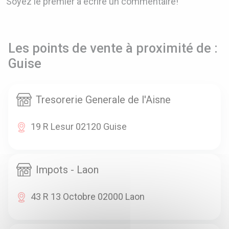
Soyez le premier à écrire un commentaire!
Les points de vente à proximité de :
Guise
Tresorerie Generale de l'Aisne
19 R Lesur 02120 Guise
Impots - Laon
43 R 13 Octobre 02000 Laon