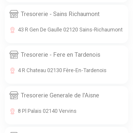
Tresorerie - Sains Richaumont
43 R Gen De Gaulle 02120 Sains-Richaumont
Tresorerie - Fere en Tardenois
4 R Chateau 02130 Fère-En-Tardenois
Tresorerie Generale de l'Aisne
8 Pl Palais 02140 Vervins