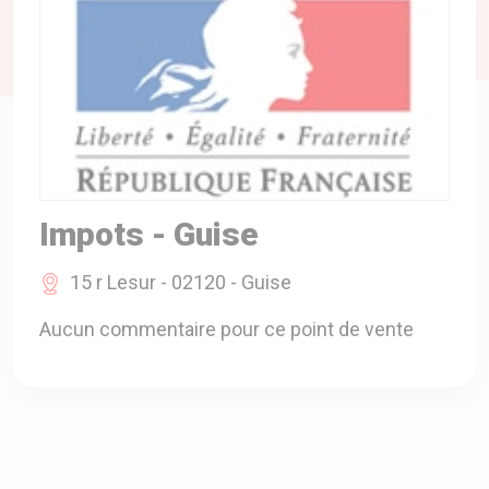
A VOTRE SERVICE
BIO & ENVIRONNEMENT
ENTREPRISE
ANIMAUX
CATALOGUES
Impots - Guise
15 r Lesur - 02120 - Guise
Aucun commentaire pour ce point de vente