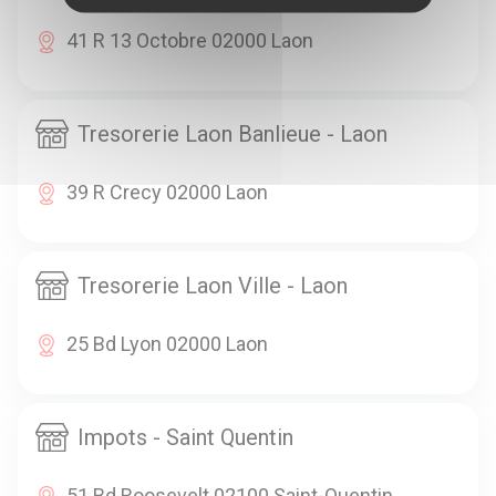
41 R 13 Octobre 02000 Laon
Tresorerie Laon Banlieue - Laon
39 R Crecy 02000 Laon
Tresorerie Laon Ville - Laon
25 Bd Lyon 02000 Laon
Impots - Saint Quentin
51 Bd Roosevelt 02100 Saint-Quentin