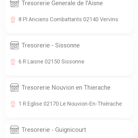
Tresorerie Generale de l'Aisne
8 Pl Anciens Combattants 02140 Vervins
Tresorerie - Sissonne
6 R Laisne 02150 Sissonne
Tresorerie Nouvion en Thierache
1 R Eglise 02170 Le Nouvion-En-Thiérache
Tresorerie - Guignicourt