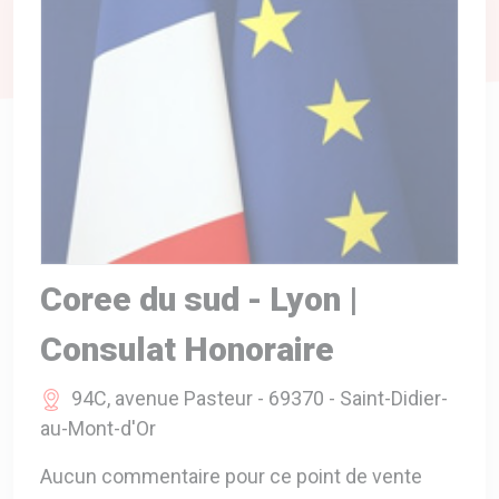
A VOTRE SERVICE
BIO & ENVIRONNEMENT
ENTREPRISE
ANIMAUX
CATALOGUES
Coree du sud - Lyon |
Consulat Honoraire
94C, avenue Pasteur - 69370 - Saint-Didier-
au-Mont-d'Or
Aucun commentaire pour ce point de vente