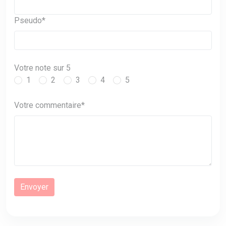
Pseudo*
Votre note sur 5
1
2
3
4
5
Votre commentaire*