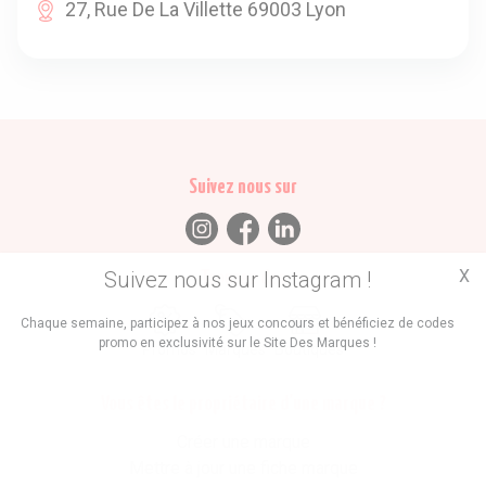
27, Rue De La Villette 69003 Lyon
Suivez nous sur
X
Suivez nous sur Instagram !
Trouvez des
Chaque semaine, participez à nos jeux concours et bénéficiez de codes
promo en exclusivité sur le Site Des Marques !
Promos
Marques
Boutiques
Vous êtes le propriétaire d'une marque ?
Créer une marque
Mettre à jour une fiche marque