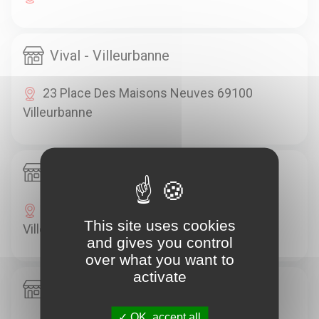
Vival - Villeurbanne
23 Place Des Maisons Neuves 69100
Villeurbanne
Vival - Villeurbanne
2 Rue Du Champ De L'orne 69100
This site uses cookies
Villeurbanne
and gives you control
over what you want to
activate
Vival - Villeurbanne
OK, accept all