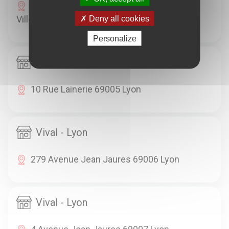
104 Avenue Roger Salengro 69100
Villeurbanne
Deny all cookies
Personalize
Vival - Lyon
10 Rue Lainerie 69005 Lyon
Vival - Lyon
279 Avenue Jean Jaures 69006 Lyon
Vival - Lyon