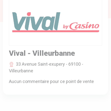
A VOTRE SERVICE
BIO & ENVIRONNEMENT
ENTREPRISE
ANIMAUX
CATALOGUES
Vival - Villeurbanne
33 Avenue Saint-exupery - 69100 -
Villeurbanne
Aucun commentaire pour ce point de vente