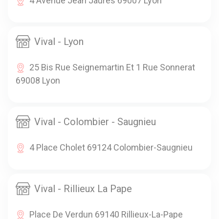
4 Avenue Jean Jaures 69007 Lyon
Vival - Lyon
25 Bis Rue Seignemartin Et 1 Rue Sonnerat
69008 Lyon
Vival - Colombier - Saugnieu
4 Place Cholet 69124 Colombier-Saugnieu
Vival - Rillieux La Pape
Place De Verdun 69140 Rillieux-La-Pape